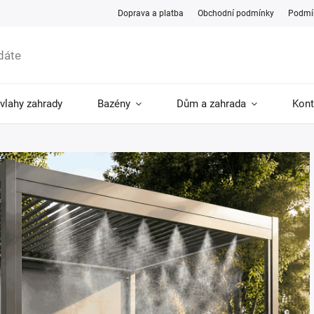
Doprava a platba
Obchodní podmínky
Podmín
ávlahy zahrady
Bazény
Dům a zahrada
Kont