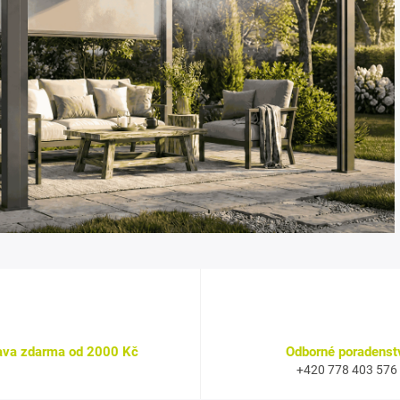
ava zdarma od 2000 Kč
Odborné poradenst
+420 778 403 576