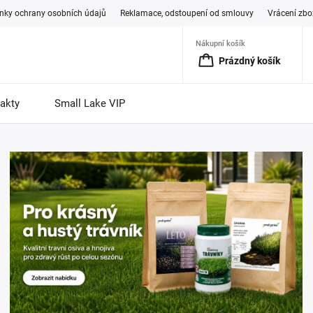
ky ochrany osobních údajů
Reklamace, odstoupení od smlouvy
Vrácení zbo
Nákupní košík
Prázdný košík
akty
Small Lake VIP