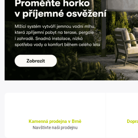
Kamenná prodejna v Brně
Dopr
Navštivte naši prodejnu