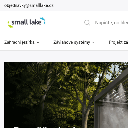
objednavky@smalllake.cz
Zahradní jezírka
Závlahové systémy
Projekt z