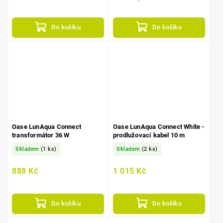
Do košíku
Do košíku
Oase LunAqua Connect
Oase LunAqua Connect White -
transformátor 36 W
prodlužovací kabel 10 m
Skladem
(1 ks)
Skladem
(2 ks)
888 Kč
1 015 Kč
Do košíku
Do košíku