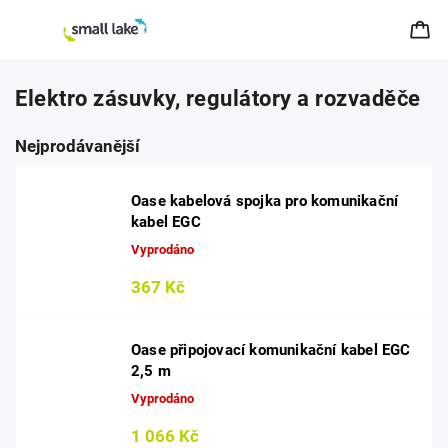
Elektro zásuvky, regulátory a rozvaděče
Nejprodávanější
Oase kabelová spojka pro komunikační
kabel EGC
Vyprodáno
367 Kč
Oase připojovací komunikační kabel EGC
2,5 m
Vyprodáno
1 066 Kč