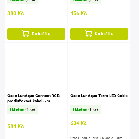
380 Kč
456 Kč
Do košíku
Do košíku
Oase LunAqua Connect RGB -
Oase LunAqua Terra LED Cable
prodlužovací kabel 5 m
Skladem
(1 ks)
Skladem
(3 ks)
634 Kč
584 Kč
Oase Lunaqua Terra LED Cable - 10 m.