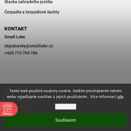
Stavba zahradního jezírka
Čerpadla a čerpadlové šachty
KONTAKT
Small Lake
objednavky
@
smalllake.cz
+420 773 794 786
Tento web používá soubory cookie. Dalším procházením tohoto
webu vyjadřujete souhlas s jejich používáním.. Více informací
zde
.
Nastavení
Zobrazit
Souhlasím