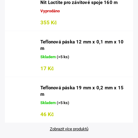
Nit Loctite pro závitové spoje 160 m
Vyprodáno
355 Kč
Teflonová páska 12 mm x 0,1 mm x 10
m
Skladem
(>5 ks)
17 Kč
Teflonová páska 19 mm x 0,2 mm x 15
m
Skladem
(>5 ks)
46 Kč
Zobrazit více produktů