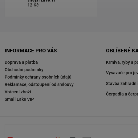
12 Kč
INFORMACE PRO VÁS
OBLÍBENÉ K
Doprava a platba
Krmiva, ryby a p
Obchodní podmínky
Vysavače pro je
Podmínky ochrany osobních údajů
Stavba zahradní
Reklamace, odstoupení od smlouvy
Vrácení zboží
Čerpadla a čerp
Small Lake VIP