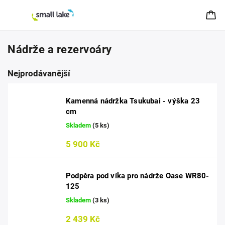
Nádrže a rezervoáry
Nejprodávanější
Kamenná nádržka Tsukubai - výška 23
cm
Skladem
(5 ks)
5 900 Kč
Podpěra pod víka pro nádrže Oase WR80-
125
Skladem
(3 ks)
2 439 Kč