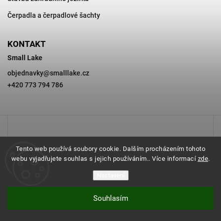
Čerpadla a čerpadlové šachty
KONTAKT
Small Lake
objednavky
@
smalllake.cz
+420 773 794 786
Tento web používá soubory cookie. Dalším procházením tohoto
webu vyjadřujete souhlas s jejich používáním.. Více informací
zde
.
Nastavení
Souhlasím