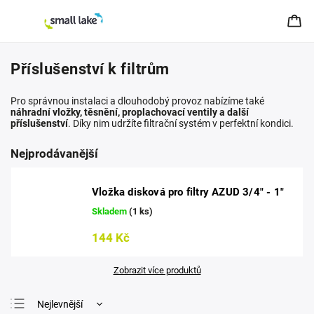
Příslušenství k filtrům
Pro správnou instalaci a dlouhodobý provoz nabízíme také
náhradní vložky, těsnění, proplachovací ventily a další
příslušenství
. Díky nim udržíte filtrační systém v perfektní kondici.
Nejprodávanější
Vložka disková pro filtry AZUD 3/4" - 1"
Skladem
(1 ks)
144 Kč
Zobrazit více produktů
Nejlevnější