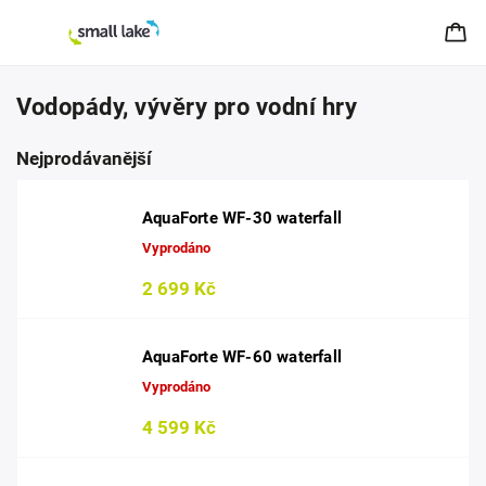
Vodopády, vývěry pro vodní hry
Nejprodávanější
AquaForte WF-30 waterfall
Vyprodáno
2 699 Kč
AquaForte WF-60 waterfall
Vyprodáno
4 599 Kč