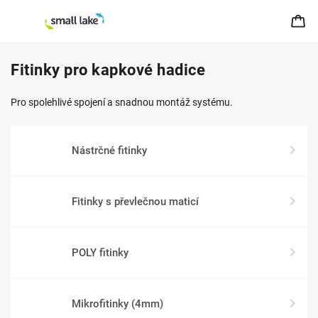
Fitinky pro kapkové hadice
Pro spolehlivé spojení a snadnou montáž systému.
Nástrčné fitinky
Fitinky s převlečnou maticí
POLY fitinky
Mikrofitinky (4mm)