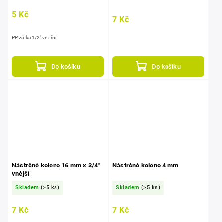
5 Kč
7 Kč
PP zátka 1/2" vnitřní
Do košíku
Do košíku
Nástrčné koleno 16 mm x 3/4"
Nástrčné koleno 4 mm
vnější
Skladem
(>5 ks)
Skladem
(>5 ks)
7 Kč
7 Kč