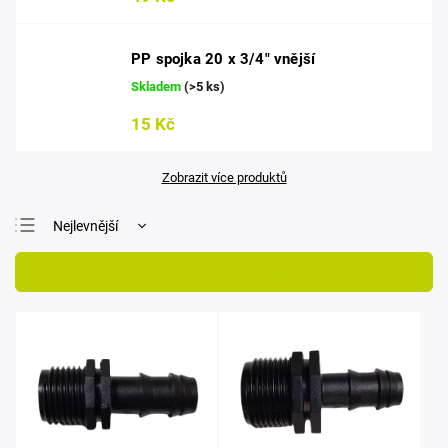
PP spojka 20 x 3/4" vnější
Skladem
(>5 ks)
15 Kč
Zobrazit více produktů
Nejlevnější
Nejdražší
Otevřít filtr
Nejprodávanější
Abecedně