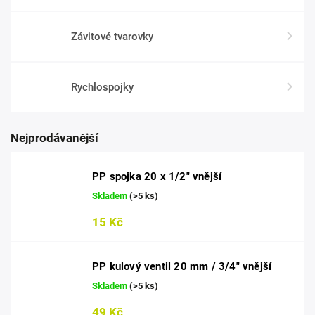
Závitové tvarovky
Rychlospojky
Nejprodávanější
PP spojka 20 x 1/2" vnější
Skladem
(>5 ks)
15 Kč
PP kulový ventil 20 mm / 3/4" vnější
Skladem
(>5 ks)
49 Kč