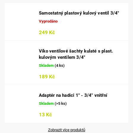
Samostatný plastový kulový ventil 3/4"
Vyprodáno
249 Kč
Víko ventilové šachty kulaté s plast.
kulovým ventilem 3/4"
Skladem
(4 ks)
189 Kč
Adaptér na hadici 1" - 3/4" vnitřní
Skladem
(>5 ks)
13 Kč
Zobrazit více produktů