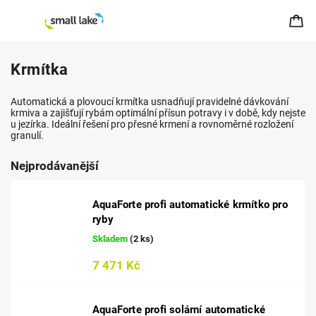
Krmítka
Automatická a plovoucí krmítka usnadňují pravidelné dávkování
krmiva a zajišťují rybám optimální přísun potravy i v době, kdy nejste
u jezírka. Ideální řešení pro přesné krmení a rovnoměrné rozložení
granulí.
Nejprodávanější
AquaForte profi automatické krmítko pro
ryby
Skladem
(2 ks)
7 471 Kč
AquaForte profi solární automatické