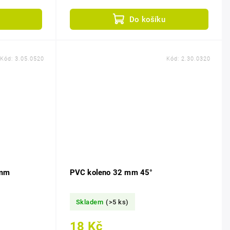
dlouhodobou spolehlivost.
Do košíku
Kód:
3.05.0520
Kód:
2.30.0320
 mm
PVC koleno 32 mm 45°
Skladem
(>5 ks)
18 Kč