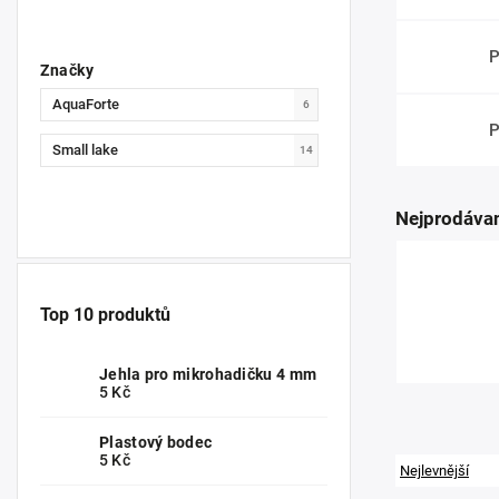
P
Značky
AquaForte
6
P
Small lake
14
Nejprodávan
Top 10 produktů
Jehla pro mikrohadičku 4 mm
5 Kč
Plastový bodec
5 Kč
Nejlevnější