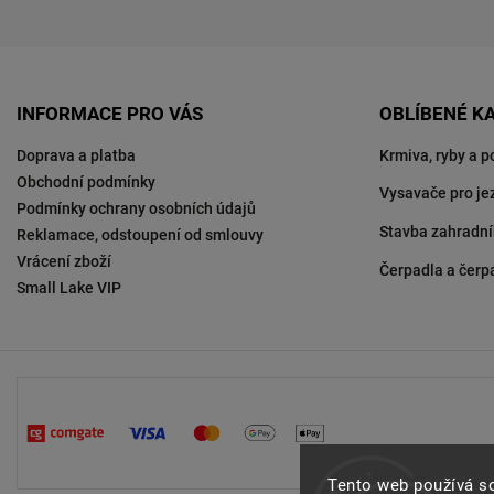
INFORMACE PRO VÁS
OBLÍBENÉ K
Doprava a platba
Krmiva, ryby a p
Obchodní podmínky
Vysavače pro je
Podmínky ochrany osobních údajů
Stavba zahradní
Reklamace, odstoupení od smlouvy
Vrácení zboží
Čerpadla a čerp
Small Lake VIP
Tento web používá s