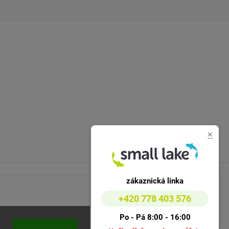
×
zákaznická linka
+420 778 403 576
Po - Pá 8:00 - 16:00