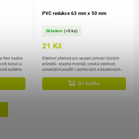
PVC redukce 63 mm x 50 mm
Skladem
(>5 ks)
21 Kč
 flexi hadice.
Efektivní přechod pro spojení potrubí různých
roti korozi a
průměrů. snadná montáž, vysoká odolnost,
énové systémy.
univerzální použití v jezírkových a bazénových
systémech.
Do košíku
h