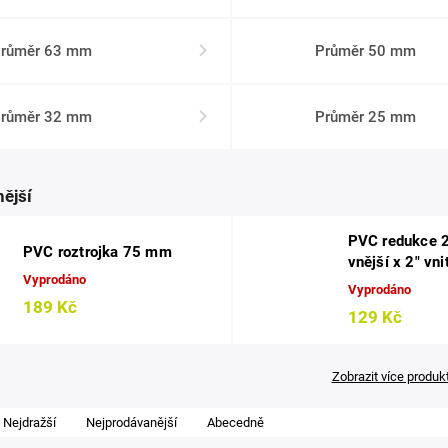
růměr 63 mm
Průměr 50 mm
růměr 32 mm
Průměr 25 mm
ější
PVC redukce 2
PVC roztrojka 75 mm
vnější x 2" vni
Vyprodáno
Vyprodáno
189 Kč
129 Kč
Zobrazit více produk
Nejdražší
Nejprodávanější
Abecedně