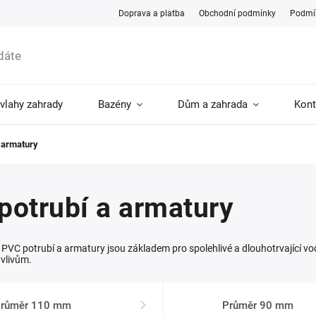
Doprava a platba
Obchodní podmínky
Podmín
ávlahy zahrady
Bazény
Dům a zahrada
Kont
 armatury
potrubí a armatury
 PVC potrubí a armatury jsou základem pro spolehlivé a dlouhotrvající vod
vlivům.
růměr 110 mm
Průměr 90 mm