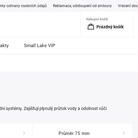
ky ochrany osobních údajů
Reklamace, odstoupení od smlouvy
Vrácení zbo
Nákupní košík
Prázdný košík
akty
Small Lake VIP
ní systémy. Zajišťují plynulý průtok vody a odolnost vůči
Průměr 75 mm