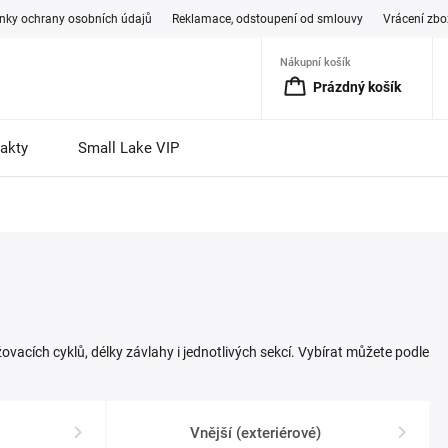
ky ochrany osobních údajů
Reklamace, odstoupení od smlouvy
Vrácení zbo
Nákupní košík
Prázdný košík
akty
Small Lake VIP
acích cyklů, délky závlahy i jednotlivých sekcí. Vybírat můžete podle
Vnější (exteriérové)