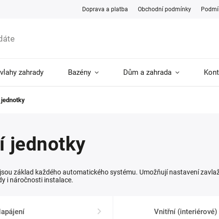
Doprava a platba
Obchodní podmínky
Podmín
ávlahy zahrady
Bazény
Dům a zahrada
Kont
 jednotky
í jednotky
y jsou základ každého automatického systému. Umožňují nastavení zavlažov
dy i náročnosti instalace.
apájení
Vnitřní (interiérové)