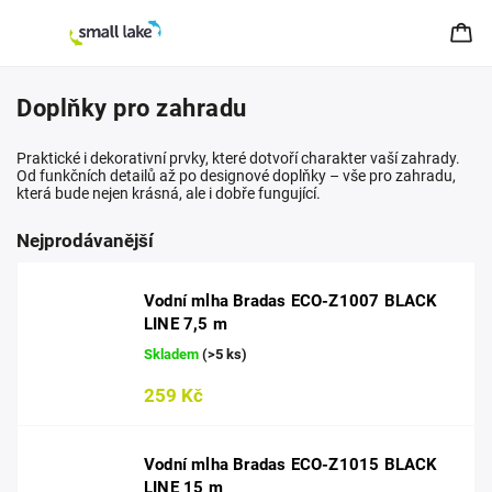
Doplňky pro zahradu
Praktické i dekorativní prvky, které dotvoří charakter vaší zahrady.
Od funkčních detailů až po designové doplňky – vše pro zahradu,
která bude nejen krásná, ale i dobře fungující.
Nejprodávanější
Vodní mlha Bradas ECO-Z1007 BLACK
LINE 7,5 m
Skladem
(>5 ks)
259 Kč
Vodní mlha Bradas ECO-Z1015 BLACK
LINE 15 m