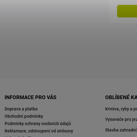
síťkou, o
INFORMACE PRO VÁS
OBLÍBENÉ K
Doprava a platba
Krmiva, ryby a p
Obchodní podmínky
Vysavače pro je
Podmínky ochrany osobních údajů
Stavba zahradní
Reklamace, odstoupení od smlouvy