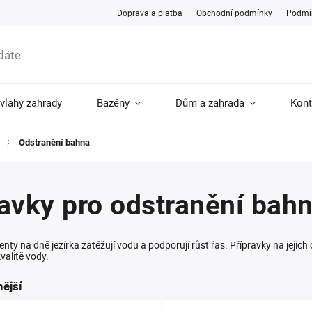
Doprava a platba
Obchodní podmínky
Podmín
ávlahy zahrady
Bazény
Dům a zahrada
Kont
/
Odstranění bahna
avky pro odstranění bahn
ty na dně jezírka zatěžují vodu a podporují růst řas. Přípravky na jejich 
kvalitě vody.
ější