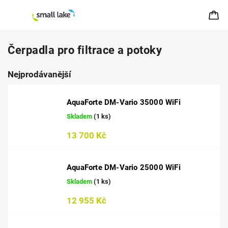
Čerpadla pro filtrace a potoky
Nejprodávanější
AquaForte DM-Vario 35000 WiFi
Skladem
(1 ks)
13 700 Kč
AquaForte DM-Vario 25000 WiFi
Skladem
(1 ks)
12 955 Kč