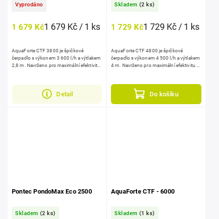
Vyprodáno
Skladem
(2 ks)
1 679 Kč / 1 ks
1 729 Kč / 1 ks
1 679 Kč
1 729 Kč
AquaForte CTF 3800 je špičkové
AquaForte CTF 4800 je špičkové
čerpadlo s výkonem 3 600 l/h a výtlakem
čerpadlo s výkonem 4 500 l/h a výtlakem
2,8 m. Navrženo pro maximální efektivitu
4 m. Navrženo pro maximální efektivitu s
s nízkou spotřebou energie 20 W. Sací
nízkou spotřebou energie 30 W. Sací koš
koš zvládne přečerpat...
zvládne přečerpat...
Detail
Do košíku
Pontec PondoMax Eco 2500
AquaForte CTF - 6000
Skladem
(2 ks)
Skladem
(1 ks)