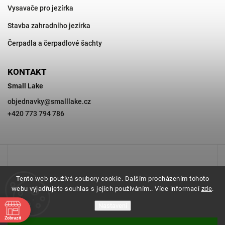
Vysavače pro jezírka
Stavba zahradního jezírka
Čerpadla a čerpadlové šachty
KONTAKT
Small Lake
objednavky
@
smalllake.cz
+420 773 794 786
Tento web používá soubory cookie. Dalším procházením tohoto
webu vyjadřujete souhlas s jejich používáním.. Více informací
zde
.
Nastavení
Zobrazit