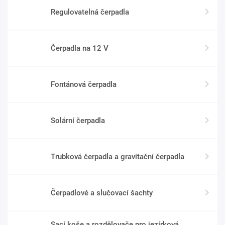
Regulovatelná čerpadla
Čerpadla na 12 V
Fontánová čerpadla
Solární čerpadla
Trubková čerpadla a gravitační čerpadla
Čerpadlové a slučovací šachty
Sací koše a rozdělovače pro jezírková