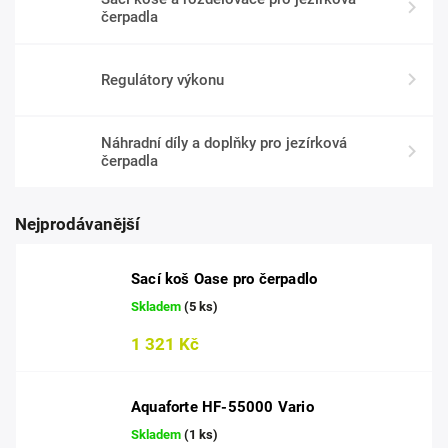
čerpadla
Regulátory výkonu
Náhradní díly a doplňky pro jezírková
čerpadla
Nejprodávanější
Sací koš Oase pro čerpadlo
Skladem
(5 ks)
1 321 Kč
Aquaforte HF-55000 Vario
Skladem
(1 ks)