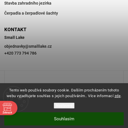
Stavba zahradního jezírka
Čerpadla a čerpadlové šachty
KONTAKT
Small Lake
objednavky
@
smalllake.cz
+420 773 794 786
Tento web používá soubory cookie. Dalším procházením tohoto
webu vyjadřujete souhlas s jejich používáním.. Více informací
zde
.
Nastavení
Zobrazit
Souhlasím