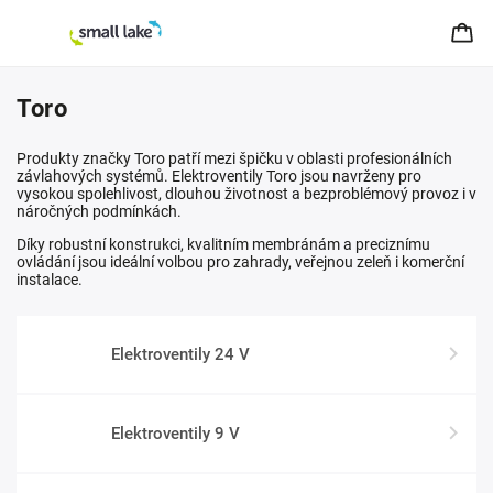
Toro
Produkty značky
Toro
patří mezi špičku v oblasti profesionálních
závlahových systémů. Elektroventily Toro jsou navrženy pro
vysokou spolehlivost, dlouhou životnost a bezproblémový provoz i v
náročných podmínkách.
Díky robustní konstrukci, kvalitním membránám a preciznímu
ovládání jsou ideální volbou pro zahrady, veřejnou zeleň i komerční
instalace.
Elektroventily 24 V
Elektroventily 9 V