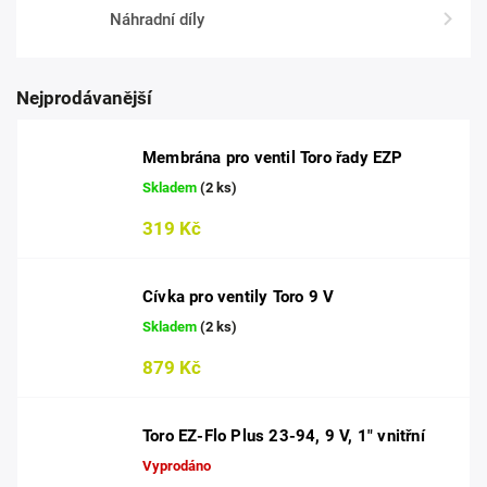
Náhradní díly
Nejprodávanější
Membrána pro ventil Toro řady EZP
Skladem
(2 ks)
319 Kč
Cívka pro ventily Toro 9 V
Skladem
(2 ks)
879 Kč
Toro EZ-Flo Plus 23-94, 9 V, 1" vnitřní
Vyprodáno