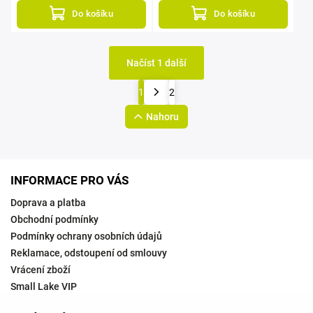
Do košíku
Do košíku
Načíst 1 další
1
2
Nahoru
INFORMACE PRO VÁS
Doprava a platba
Obchodní podmínky
Podmínky ochrany osobních údajů
Reklamace, odstoupení od smlouvy
Vrácení zboží
Small Lake VIP