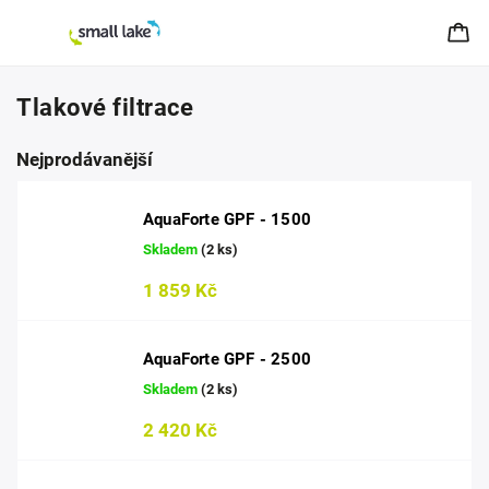
Tlakové filtrace
Nejprodávanější
AquaForte GPF - 1500
Skladem
(2 ks)
1 859 Kč
AquaForte GPF - 2500
Skladem
(2 ks)
2 420 Kč