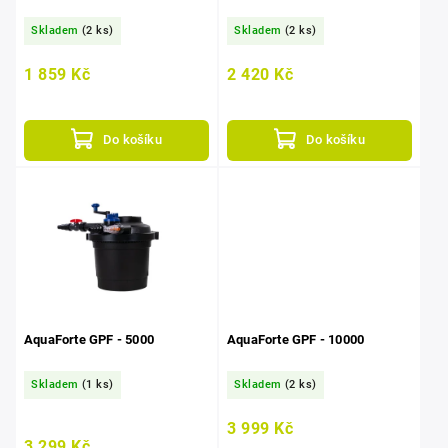
Skladem
(2 ks)
Skladem
(2 ks)
1 859 Kč
2 420 Kč
Do košíku
Do košíku
AquaForte GPF - 5000
AquaForte GPF - 10000
Skladem
(1 ks)
Skladem
(2 ks)
3 999 Kč
3 299 Kč