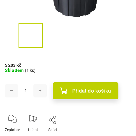
5 203 Kč
Skladem
(1 ks)
Přidat do košíku
Zeptat se
Hlídat
Sdílet