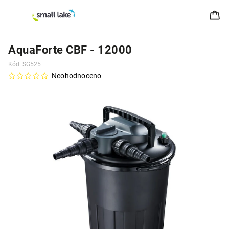
AquaForte CBF - 12000
Kód:
SG525
Neohodnoceno