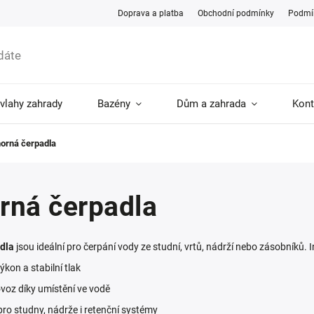
Doprava a platba
Obchodní podmínky
Podmín
ávlahy zahrady
Bazény
Dům a zahrada
Kont
orná čerpadla
rná čerpadla
dla
jsou ideální pro čerpání vody ze studní, vrtů, nádrží nebo zásobníků. In
ýkon a stabilní tlak
ovoz díky umístění ve vodě
ro studny, nádrže i retenční systémy