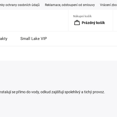
ky ochrany osobních údajů
Reklamace, odstoupení od smlouvy
Vrácení zbo
Nákupní košík
Prázdný košík
akty
Small Lake VIP
stalují se přímo do vody, odkud zajišťují spolehlivý a tichý provoz.