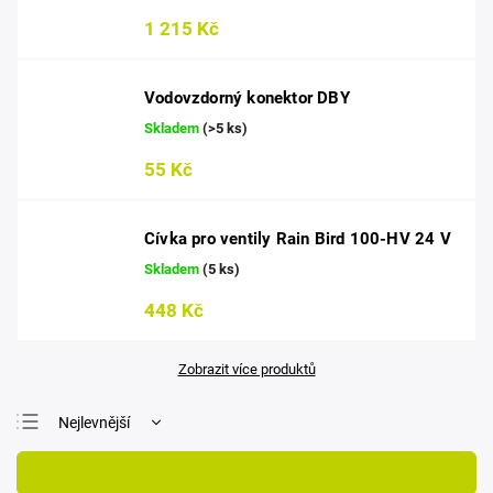
1 215 Kč
Vodovzdorný konektor DBY
Skladem
(>5 ks)
55 Kč
Cívka pro ventily Rain Bird 100-HV 24 V
Skladem
(5 ks)
448 Kč
Zobrazit více produktů
Nejlevnější
Nejdražší
Otevřít filtr