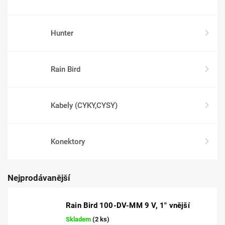
Hunter
Rain Bird
Kabely (CYKY,CYSY)
Konektory
Nejprodávanější
Rain Bird 100-DV-MM 9 V, 1" vnější
Skladem
(2 ks)