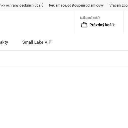
ky ochrany osobních údajů
Reklamace, odstoupení od smlouvy
Vrácení zbo
Nákupní košík
Prázdný košík
akty
Small Lake VIP