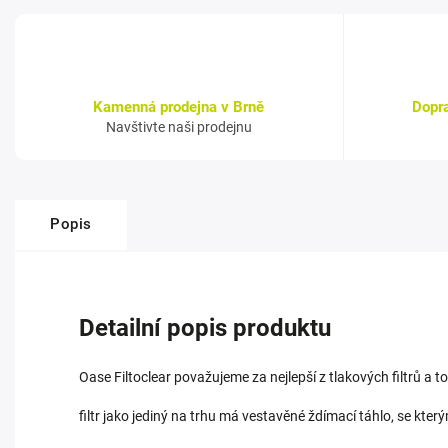
Kamenná prodejna v Brně
Dopr
Navštivte naši prodejnu
Popis
Detailní popis produktu
Oase Filtoclear považujeme za nejlepší z tlakových filtrů a 
filtr jako jediný na trhu má vestavěné ždímací táhlo, se kterým