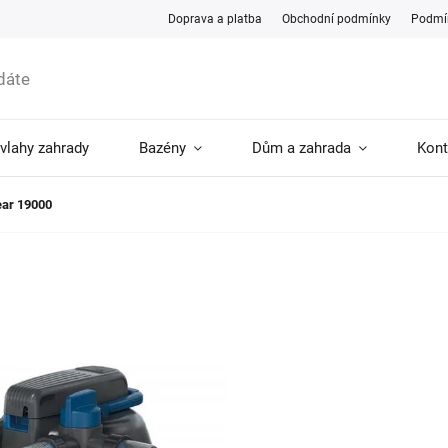
Doprava a platba
Obchodní podmínky
Podmín
ávlahy zahrady
Bazény
Dům a zahrada
Kont
ear 19000