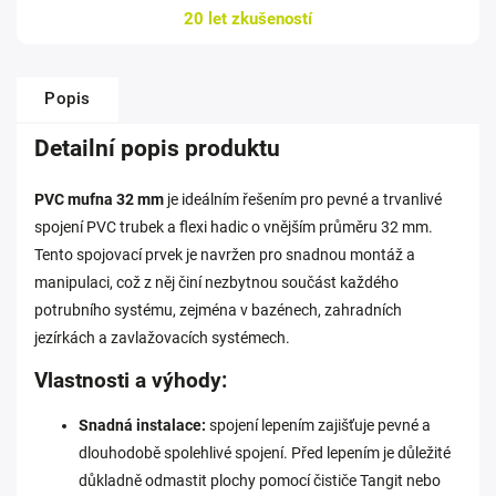
20 let zkušeností
Popis
Detailní popis produktu
PVC mufna 32 mm
je ideálním řešením pro pevné a trvanlivé
spojení PVC trubek a flexi hadic o vnějším průměru 32 mm.
Tento spojovací prvek je navržen pro snadnou montáž a
manipulaci, což z něj činí nezbytnou součást každého
potrubního systému, zejména v bazénech, zahradních
jezírkách a zavlažovacích systémech.
Vlastnosti a výhody:
Snadná instalace:
spojení lepením zajišťuje pevné a
dlouhodobě spolehlivé spojení. Před lepením je důležité
důkladně odmastit plochy pomocí čističe Tangit nebo