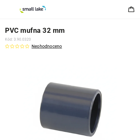
PVC mufna 32 mm
Kód:
3.90.0320
Neohodnoceno