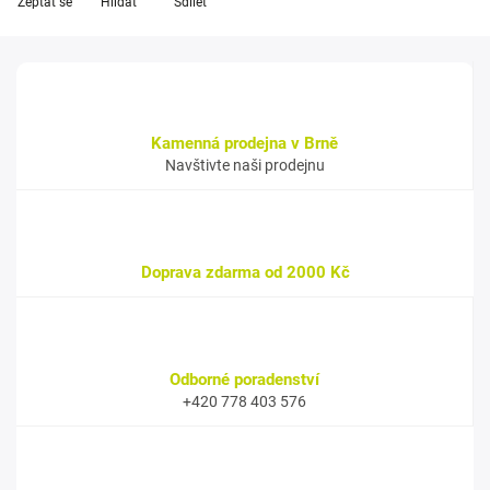
Zeptat se
Hlídat
Sdílet
Kamenná prodejna v Brně
Navštivte naši prodejnu
Doprava zdarma od 2000 Kč
Odborné poradenství
+420 778 403 576