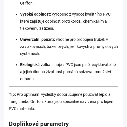
Griffon.
Vysoká odolnost:
vyrobeno z vysoce kvalitního PVC,
které zajišťuje odolnost proti korozi, chemikáliím a
tlakovému zatížení.
Univerzální použití:
vhodné pro propojení trubek v
zavlažovacích, bazénových, jezírkových a průmyslových
systémech.
Ekologická volba:
spoje z PVC jsou plně recyklovatelné
a jejich dlouhá životnost pomáhá snižovat množství
odpadu.
Tip:
Pro optimální výsledky doporučujeme používat lepidla
Tangit nebo Griffon, která jsou speciálně navržena pro lepení
PVC materiálů.
Doplňkové parametry