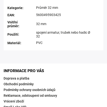
Průměr 32 mm
Kategorie
:
5600495903425
EAN
:
Vnitřní
32 mm
průměr
:
spojení armatur, trubek nebo hadic Ø
Použití
:
32
PVC
Materiál
:
INFORMACE PRO VÁS
Doprava a platba
Obchodní podmínky
Podmínky ochrany osobních údajů
Reklamace, odstoupení od smlouvy
Vrácení zboží