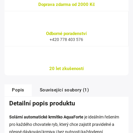
Doprava zdarma od 2000 Kč
Odborné poradenství
+420 778 403 576
20 let zkušeností
Popis
Související soubory (1)
Detailní popis produktu
Solární automatické krmítko
AquaForte
je ideálním řešením
pro každého chovatele ryb, který chce zajistit pravidelné a
přesné dávkování krmiva i bez nutnosti každodenní