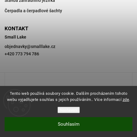
Stavba zahradního jezírka
Čerpadla a čerpadlové šachty
KONTAKT
Small Lake
objednavky
@
smalllake.cz
+420 773 794 786
Tento web používá soubory cookie. Dalším procházením tohoto
webu vyjadřujete souhlas s jejich používáním.. Více informací
zde
.
Nastavení
Souhlasím