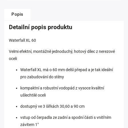
Popis
Detailní popis produktu
Waterfall XL 60
Velmi efektní, montážně jednoduchý, hotový dílec z nerezové
oceli
Waterfall XL má o 60 mm delší přepad a je tak ideální
pro zabudování do stěny
kompaktní a robustní vodopád z vysoce kvalitní
ušlechtilé oceli
dostupný ve 3 šířkách 30,60 a 90 cm
vstup od čerpadla ze zadní a spodní části s vnitřním
závitem 1"