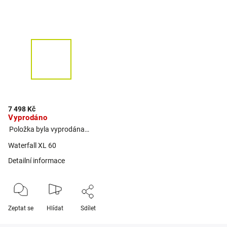
7 498 Kč
Vyprodáno
Položka byla vyprodána…
Waterfall XL 60
Detailní informace
Zeptat se
Hlídat
Sdílet