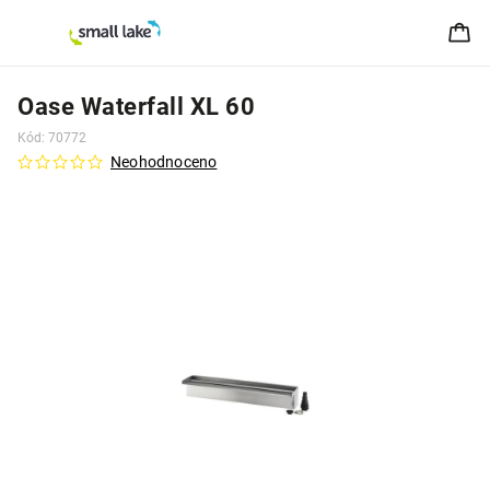
Oase Waterfall XL 60
Kód:
70772
Neohodnoceno