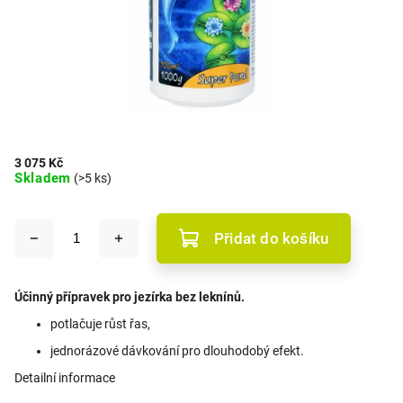
3 075 Kč
Skladem
(>5 ks)
Přidat do košíku
Účinný přípravek pro jezírka bez leknínů.
potlačuje růst řas,
jednorázové dávkování pro dlouhodobý efekt.
Detailní informace