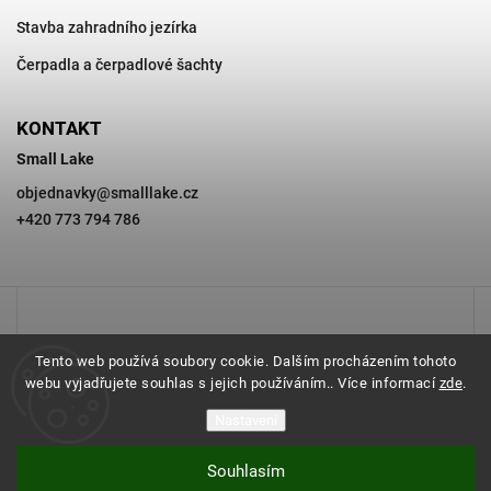
Stavba zahradního jezírka
Čerpadla a čerpadlové šachty
KONTAKT
Small Lake
objednavky
@
smalllake.cz
+420 773 794 786
Tento web používá soubory cookie. Dalším procházením tohoto
webu vyjadřujete souhlas s jejich používáním.. Více informací
zde
.
Nastavení
Souhlasím