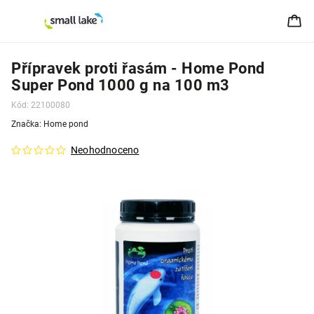
Přípravek proti řasám - Home Pond
Super Pond 1000 g na 100 m3
Kód:
22100080
Značka:
Home pond
Neohodnoceno