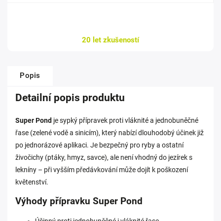
20 let zkušeností
Popis
Detailní popis produktu
Super Pond
je sypký přípravek proti vláknité a jednobuněčné
řase (zelené vodě a sinicím), který nabízí dlouhodobý účinek již
po jednorázové aplikaci. Je bezpečný pro ryby a ostatní
živočichy (ptáky, hmyz, savce), ale není vhodný do jezírek s
lekníny – při vyšším předávkování může dojít k poškození
květenství.
Výhody přípravku Super Pond