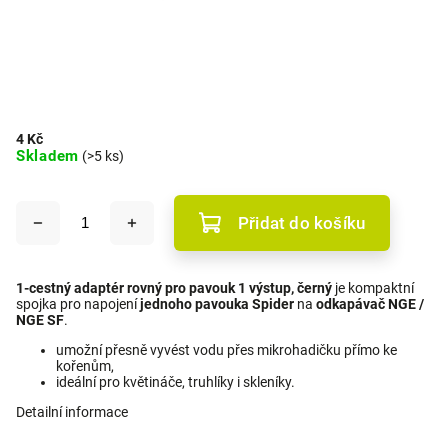
4 Kč
Skladem
(>5 ks)
Přidat do košíku
1‑cestný adaptér rovný pro pavouk 1 výstup, černý
je kompaktní
spojka pro napojení
jednoho pavouka Spider
na
odkapávač NGE /
NGE SF
.
umožní přesně vyvést vodu přes mikrohadičku přímo ke
kořenům,
ideální pro květináče, truhlíky i skleníky.
Detailní informace