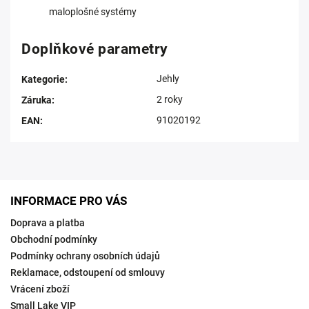
maloplošné systémy
Doplňkové parametry
Jehly
Kategorie
:
2 roky
Záruka
:
91020192
EAN
:
INFORMACE PRO VÁS
Doprava a platba
Obchodní podmínky
Podmínky ochrany osobních údajů
Reklamace, odstoupení od smlouvy
Vrácení zboží
Small Lake VIP