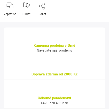
Zeptat se
Hlídat
Sdílet
Kamenná prodejna v Brně
Navštivte naši prodejnu
Doprava zdarma od 2000 Kč
Odborné poradenství
+420 778 403 576