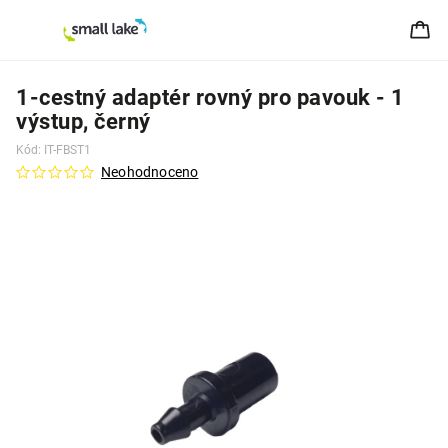
1-cestný adaptér rovný pro pavouk - 1
výstup, černý
Kód:
IT-FBST1
Neohodnoceno