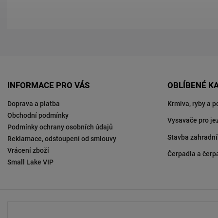
INFORMACE PRO VÁS
OBLÍBENÉ K
Doprava a platba
Krmiva, ryby a p
Obchodní podmínky
Vysavače pro je
Podmínky ochrany osobních údajů
Stavba zahradní
Reklamace, odstoupení od smlouvy
Vrácení zboží
Čerpadla a čerp
Small Lake VIP