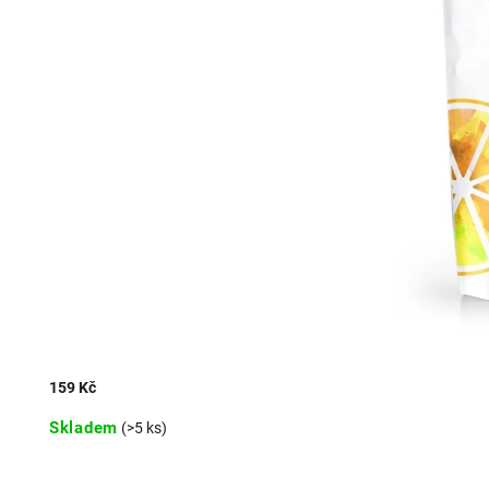
159 Kč
Skladem
(>5 ks)