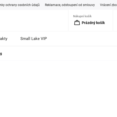
ky ochrany osobních údajů
Reklamace, odstoupení od smlouvy
Vrácení zbo
Nákupní košík
Prázdný košík
akty
Small Lake VIP
 g