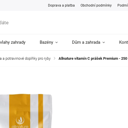
Doprava a platba
Obchodní podmínky
Podmín
ávlahy zahrady
Bazény
Dům a zahrada
Kont
a a potravinové doplňky pro ryby
/
Allnature vitamín C prášek Premium - 250