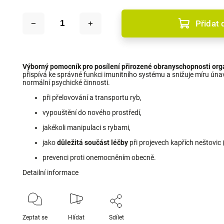
Přidat 
Výborný pomocník pro posílení přirozené obranyschopnosti or
přispívá ke správné funkci imunitního systému a snižuje míru únav
normální psychické činnosti.
při přelovování a transportu ryb,
vypouštění do nového prostředí,
jakékoli manipulaci s rybami,
jako
důležitá součást léčby
při projevech kapřích neštovic 
prevenci proti onemocněním obecně.
Detailní informace
Zeptat se
Hlídat
Sdílet