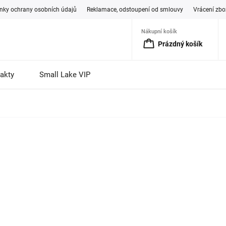
ky ochrany osobních údajů
Reklamace, odstoupení od smlouvy
Vrácení zbo
Nákupní košík
Prázdný košík
akty
Small Lake VIP