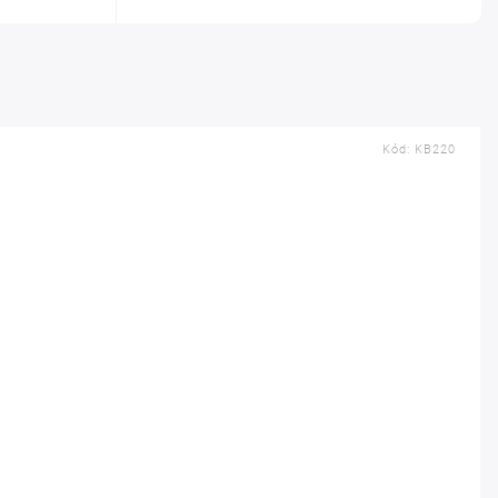
Kód:
KB220