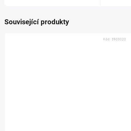
Související produkty
Kód:
3903020