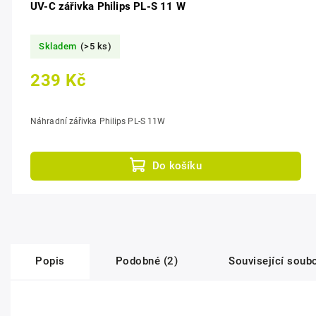
UV-C zářivka Philips PL-S 11 W
Skladem
(>5 ks)
239 Kč
Náhradní zářivka Philips PL-S 11W
Do košíku
Popis
Podobné (2)
Související soubo