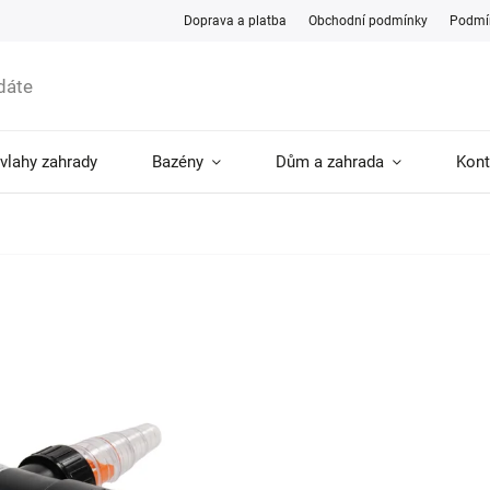
Doprava a platba
Obchodní podmínky
Podmín
ávlahy zahrady
Bazény
Dům a zahrada
Kont