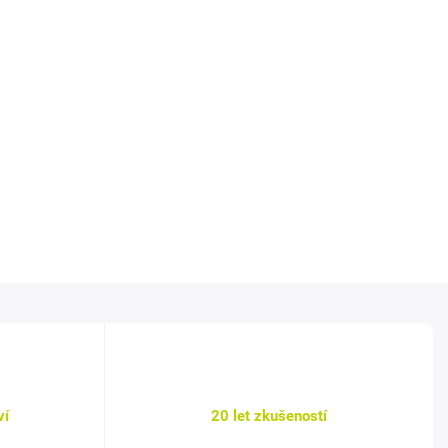
ví
20 let zkušeností