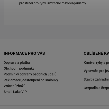
prostředí pro ryby i užitečné mikroorganismy.
INFORMACE PRO VÁS
OBLÍBENÉ K
Doprava a platba
Krmiva, ryby a p
Obchodní podmínky
Vysavače pro je
Podmínky ochrany osobních údajů
Stavba zahradní
Reklamace, odstoupení od smlouvy
Vrácení zboží
Čerpadla a čerp
Small Lake VIP