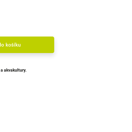
do košíku
a akvakultury.