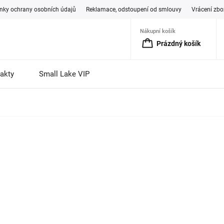
ky ochrany osobních údajů
Reklamace, odstoupení od smlouvy
Vrácení zbo
Nákupní košík
Prázdný košík
akty
Small Lake VIP