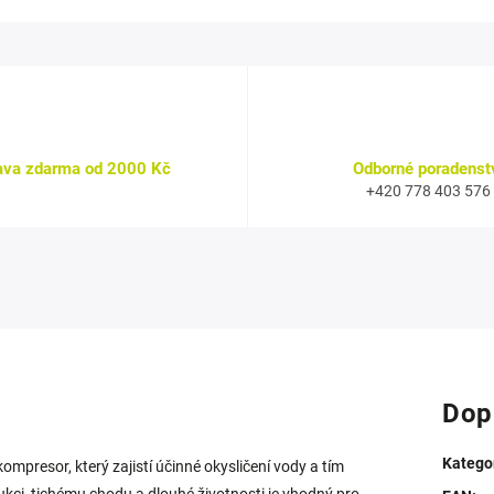
ava zdarma od 2000 Kč
Odborné poradenst
+420 778 403 576
Dop
Katego
mpresor, který zajistí účinné okysličení vody a tím