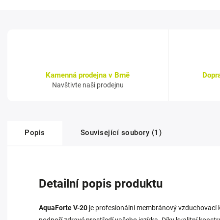
Kamenná prodejna v Brně
Dopr
Navštivte naši prodejnu
Popis
Související soubory (1)
Detailní popis produktu
AquaForte V-20
je profesionální membránový vzduchovací ko