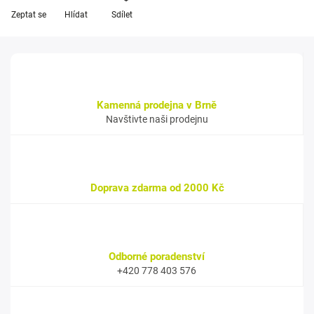
Zeptat se
Hlídat
Sdílet
Kamenná prodejna v Brně
Navštivte naši prodejnu
Doprava zdarma od 2000 Kč
Odborné poradenství
+420 778 403 576