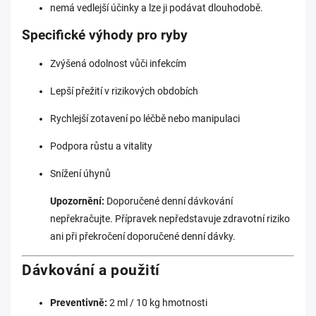
nemá vedlejší účinky a lze ji podávat dlouhodobě.
Specifické výhody pro ryby
Zvýšená odolnost vůči infekcím
Lepší přežití v rizikových obdobích
Rychlejší zotavení po léčbě nebo manipulaci
Podpora růstu a vitality
Snížení úhynů
Upozornění:
Doporučené denní dávkování
nepřekračujte. Přípravek nepředstavuje zdravotní riziko
ani při překročení doporučené denní dávky.
Dávkování a použití
Preventivně:
2 ml / 10 kg hmotnosti