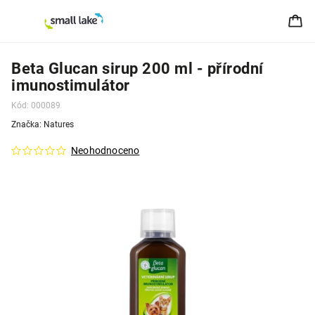
Beta Glucan sirup 200 ml - přírodní
imunostimulátor
Kód:
000089
Značka:
Natures
Neohodnoceno