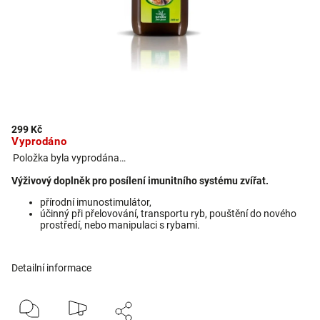
299 Kč
Vyprodáno
Položka byla vyprodána…
Výživový doplněk pro posílení imunitního systému zvířat.
přírodní imunostimulátor,
účinný při přelovování, transportu ryb, pouštění do nového
prostředí, nebo manipulaci s rybami.
Detailní informace