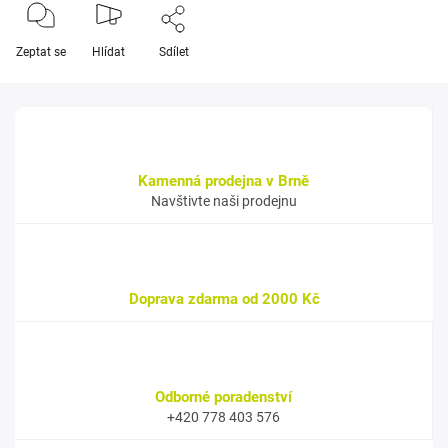
Zeptat se
Hlídat
Sdílet
Kamenná prodejna v Brně
Navštivte naši prodejnu
Doprava zdarma od 2000 Kč
Odborné poradenství
+420 778 403 576