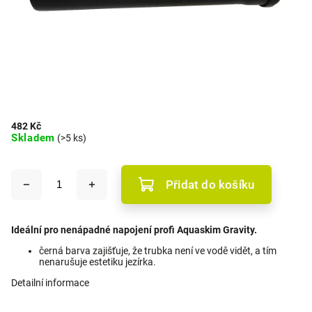
482 Kč
Skladem
(>5 ks)
Přidat do košíku
Ideální pro nenápadné napojení profi Aquaskim Gravity.
černá barva zajišťuje, že trubka není ve vodě vidět, a tím
nenarušuje estetiku jezírka.
Detailní informace