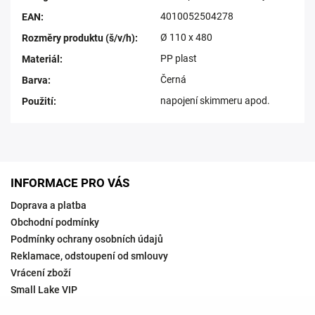
4010052504278
EAN
:
Ø 110 x 480
Rozměry produktu (š/v/h)
:
PP plast
Materiál
:
Černá
Barva
:
napojení skimmeru apod.
Použití
:
INFORMACE PRO VÁS
Doprava a platba
Obchodní podmínky
Podmínky ochrany osobních údajů
Reklamace, odstoupení od smlouvy
Vrácení zboží
Small Lake VIP