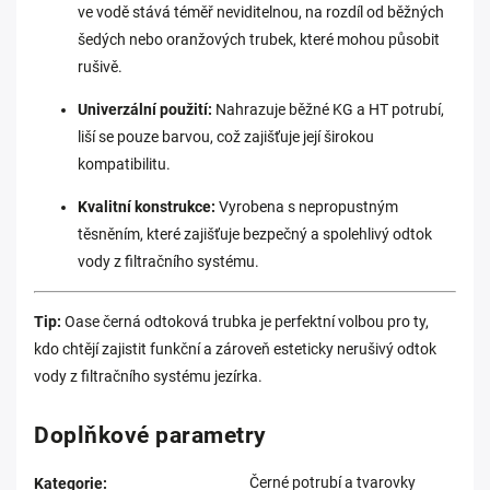
ve vodě stává téměř neviditelnou, na rozdíl od běžných
šedých nebo oranžových trubek, které mohou působit
rušivě.
Univerzální použití:
Nahrazuje běžné KG a HT potrubí,
liší se pouze barvou, což zajišťuje její širokou
kompatibilitu.
Kvalitní konstrukce:
Vyrobena s nepropustným
těsněním, které zajišťuje bezpečný a spolehlivý odtok
vody z filtračního systému.
Tip:
Oase černá odtoková trubka je perfektní volbou pro ty,
kdo chtějí zajistit funkční a zároveň esteticky nerušivý odtok
vody z filtračního systému jezírka.
Doplňkové parametry
Černé potrubí a tvarovky
Kategorie
: