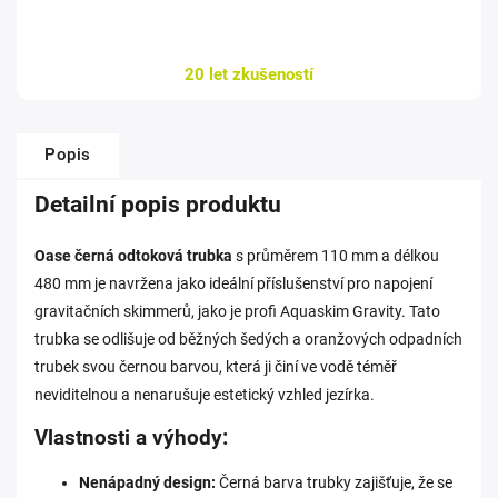
20 let zkušeností
Popis
Detailní popis produktu
Oase černá odtoková trubka
s průměrem 110 mm a délkou
480 mm je navržena jako ideální příslušenství pro napojení
gravitačních skimmerů, jako je profi Aquaskim Gravity. Tato
trubka se odlišuje od běžných šedých a oranžových odpadních
trubek svou černou barvou, která ji činí ve vodě téměř
neviditelnou a nenarušuje estetický vzhled jezírka.
Vlastnosti a výhody:
Nenápadný design:
Černá barva trubky zajišťuje, že se