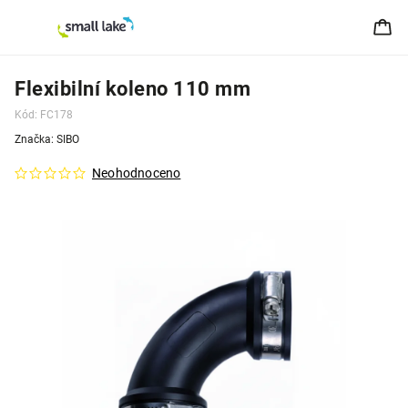
Flexibilní koleno 110 mm
Kód:
FC178
Značka:
SIBO
Neohodnoceno