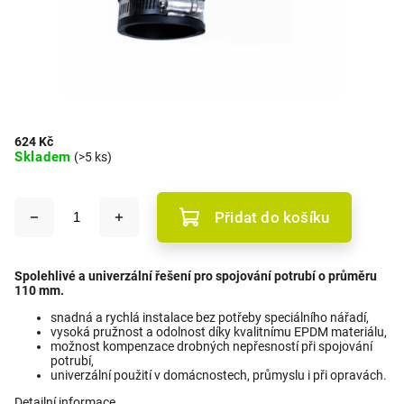
624 Kč
Skladem
(>5 ks)
Přidat do košíku
Spolehlivé a univerzální řešení pro spojování potrubí o průměru
110 mm.
snadná a rychlá instalace bez potřeby speciálního nářadí,
vysoká pružnost a odolnost díky kvalitnímu EPDM materiálu,
možnost kompenzace drobných nepřesností při spojování
potrubí,
univerzální použití v domácnostech, průmyslu i při opravách.
Detailní informace