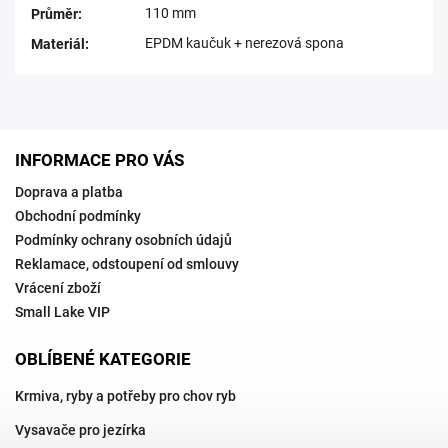
110 mm
Průměr
:
EPDM kaučuk + nerezová spona
Materiál
:
INFORMACE PRO VÁS
Doprava a platba
Obchodní podmínky
Podmínky ochrany osobních údajů
Reklamace, odstoupení od smlouvy
Vrácení zboží
Small Lake VIP
OBLÍBENÉ KATEGORIE
Krmiva, ryby a potřeby pro chov ryb
Vysavače pro jezírka