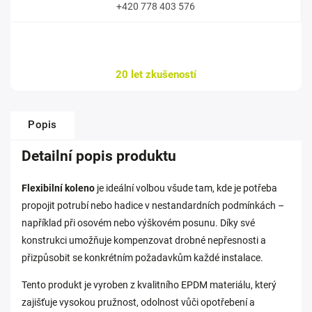
+420 778 403 576
20 let zkušeností
Popis
Detailní popis produktu
Flexibilní koleno
je ideální volbou všude tam, kde je potřeba
propojit potrubí nebo hadice v nestandardních podmínkách –
například při osovém nebo výškovém posunu. Díky své
konstrukci umožňuje kompenzovat drobné nepřesnosti a
přizpůsobit se konkrétním požadavkům každé instalace.
Tento produkt je vyroben z kvalitního EPDM materiálu, který
zajišťuje vysokou pružnost, odolnost vůči opotřebení a