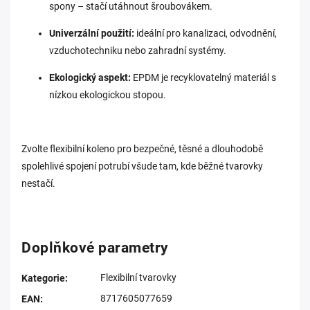
spony – stačí utáhnout šroubovákem.
Univerzální použití:
ideální pro kanalizaci, odvodnění,
vzduchotechniku nebo zahradní systémy.
Ekologický aspekt:
EPDM je recyklovatelný materiál s
nízkou ekologickou stopou.
Zvolte flexibilní koleno pro bezpečné, těsné a dlouhodobě
spolehlivé spojení potrubí všude tam, kde běžné tvarovky
nestačí.
Doplňkové parametry
Flexibilní tvarovky
Kategorie
:
8717605077659
EAN
: