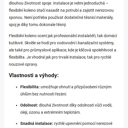
dlouhou životnost spoje. Instalace je velmi jednoduchá –
flexibilní koleno stačí nasadit na potrubí a zajistit nerezovou
sponou. Není potřeba používat dodatečné těsnicí materiály,
spoj je díky tomu dokonale těsný.
Flexibilní koleno ocení jak profesionální instalatéři, tak domácí
kutilové. Skvěle se hodí pro vodovodní i kanalizační systémy,
ale také pro průmyslové aplikace, kde je klíčová spolehlivost a
flexibilita. Je vhodné jak pro trvalé instalace, tak pro rychlé
nouzové opravy.
Vlastnosti a výhody:
Flexibilita:
umožňuje ohnutí a přizpůsobení různým
úhlům bez nutnosti řezání.
Odolnost:
dlouhá životnost díky odolnosti vůči vodě,
oleji, ozonu a extrémním teplotám.
Snadná instalace:
rychlé upevnění pomocí nerezové