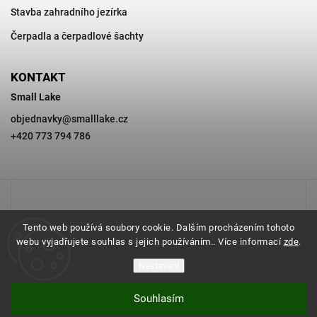
Stavba zahradního jezírka
Čerpadla a čerpadlové šachty
KONTAKT
Small Lake
objednavky
@
smalllake.cz
+420 773 794 786
Tento web používá soubory cookie. Dalším procházením tohoto
webu vyjadřujete souhlas s jejich používáním.. Více informací
zde
.
Nastavení
Souhlasím