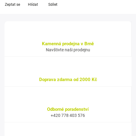
Zeptat se
Hlídat
Sdílet
Kamenná prodejna v Brně
Navštivte naši prodejnu
Doprava zdarma od 2000 Kč
Odborné poradenství
+420 778 403 576