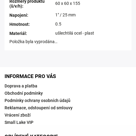
Rozměry produktu
60 x 60 x 155
(š/v/h)
:
1" / 25 mm
Napojení
:
0.5
Hmotnost
:
ušlechtilá ocel - plast
Materiál
:
Položka byla vyprodána…
INFORMACE PRO VÁS
Doprava a platba
Obchodní podmínky
Podmínky ochrany osobních údajů
Reklamace, odstoupení od smlouvy
Vrácení zboží
Small Lake VIP