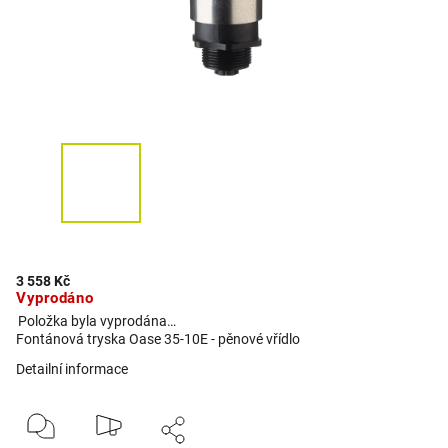
3 558 Kč
Vyprodáno
Položka byla vyprodána…
Fontánová tryska Oase 35-10E - pěnové vřídlo
Detailní informace