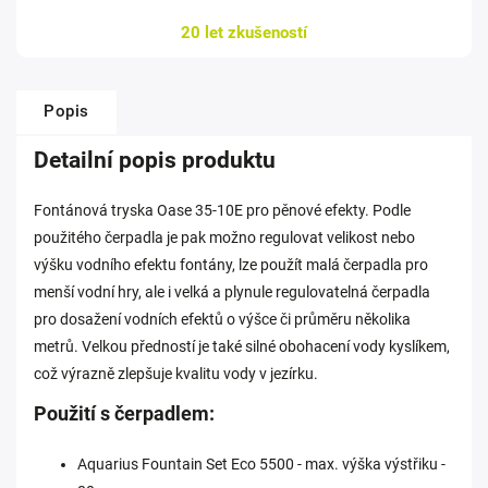
20 let zkušeností
Popis
Detailní popis produktu
Fontánová tryska Oase 35-10E pro pěnové efekty. Podle
použitého čerpadla je pak možno regulovat velikost nebo
výšku vodního efektu fontány, lze použít malá čerpadla pro
menší vodní hry, ale i velká a plynule regulovatelná čerpadla
pro dosažení vodních efektů o výšce či průměru několika
metrů. Velkou předností je také silné obohacení vody kyslíkem,
což výrazně zlepšuje kvalitu vody v jezírku.
Použití s čerpadlem:
Aquarius Fountain Set Eco 5500 - max. výška výstřiku -