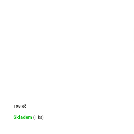
198 Kč
Skladem
(1 ks)