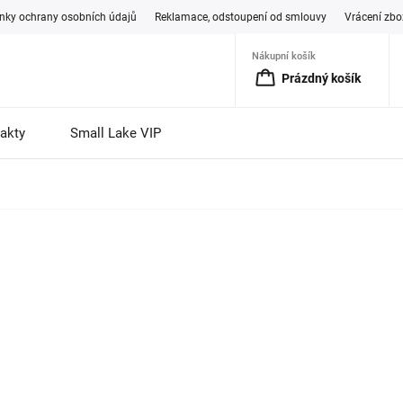
ky ochrany osobních údajů
Reklamace, odstoupení od smlouvy
Vrácení zbo
Nákupní košík
Prázdný košík
akty
Small Lake VIP