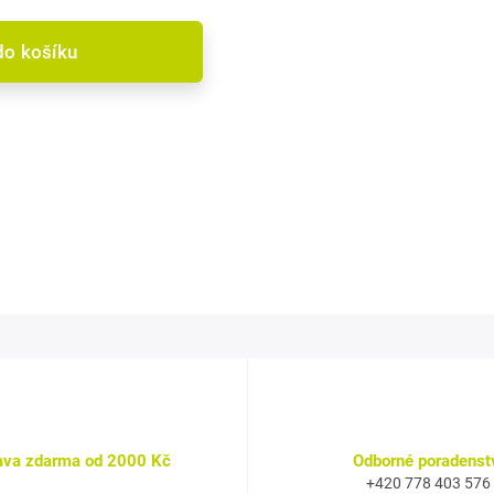
do košíku
ava zdarma od 2000 Kč
Odborné poradenst
+420 778 403 576