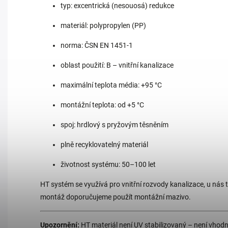
typ: excentrická (nesouosá) redukce
materiál: polypropylen (PP)
norma: ČSN EN 1451-1
oblast použití: B – vnitřní kanalizace
maximální teplota média: +95 °C
montážní teplota: od +5 °C
spoj: hrdlový s pryžovým těsněním
plně recyklovatelný materiál
životnost systému: 50–100 let
HT systém se využívá pro vnitřní rozvody kanalizace, u nás t
montáž doporučujeme použít montážní mazivo.
Upozornění:
HT materiál není UV stabilizovaný – není vhodn