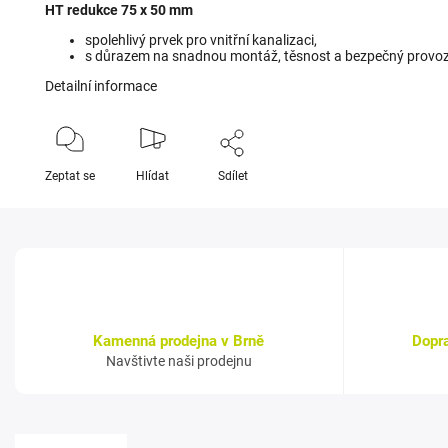
HT redukce 75 x 50 mm
spolehlivý prvek pro vnitřní kanalizaci,
s důrazem na snadnou montáž, těsnost a bezpečný provoz
Detailní informace
Zeptat se
Hlídat
Sdílet
Kamenná prodejna v Brně
Dopr
Navštivte naši prodejnu