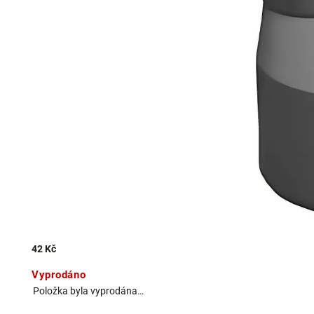
42 Kč
Vyprodáno
Položka byla vyprodána…