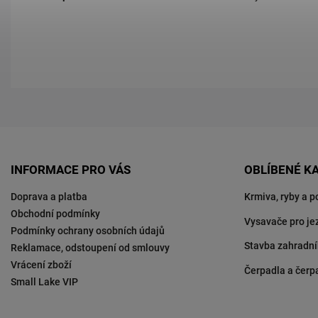
INFORMACE PRO VÁS
OBLÍBENÉ K
Doprava a platba
Krmiva, ryby a p
Obchodní podmínky
Vysavače pro je
Podmínky ochrany osobních údajů
Stavba zahradní
Reklamace, odstoupení od smlouvy
Vrácení zboží
Čerpadla a čerp
Small Lake VIP