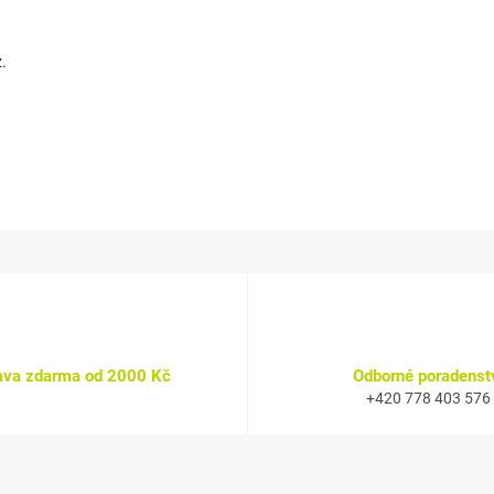
.
ava zdarma od 2000 Kč
Odborné poradenst
+420 778 403 576