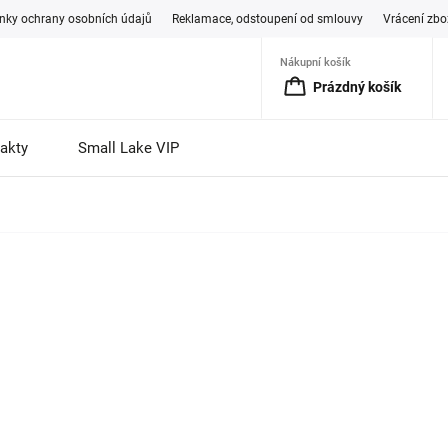
ky ochrany osobních údajů
Reklamace, odstoupení od smlouvy
Vrácení zbo
Nákupní košík
Prázdný košík
akty
Small Lake VIP