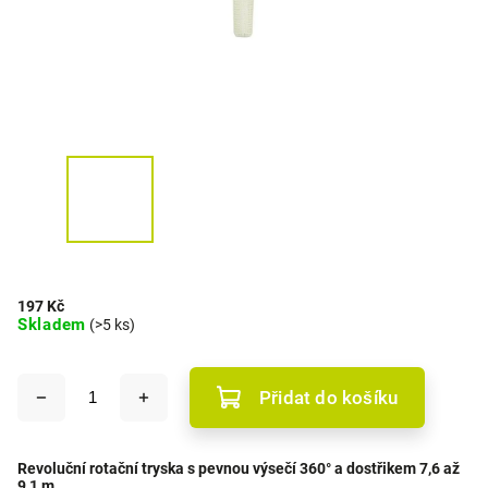
197 Kč
Skladem
(>5 ks)
Přidat do košíku
Revoluční rotační tryska s pevnou výsečí 360° a dostřikem 7,6 až
9,1 m.