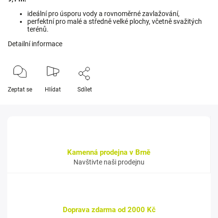
ideální pro úsporu vody a rovnoměrné zavlažování,
perfektní pro malé a středně velké plochy, včetně svažitých
terénů.
Detailní informace
Zeptat se
Hlídat
Sdílet
Kamenná prodejna v Brně
Navštivte naši prodejnu
Doprava zdarma od 2000 Kč