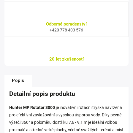
Odborné poradenství
+420 778 403 576
20 let zkušeností
Popis
Detailní popis produktu
Hunter MP Rotator 3000
je inovativní rotační tryska navržená
pro efektivní zavlažování s vysokou úsporou vody. Díky pevné
výseči 360° a poloměru dostřiku 7,6 - 9,1 m je ideální volbou
pro malé a středně velké plochy, včetně svažitých terénů a míst