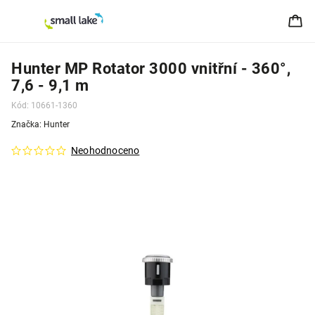
Hunter MP Rotator 3000 vnitřní - 360°,
7,6 - 9,1 m
Kód:
10661-1360
Značka:
Hunter
Neohodnoceno