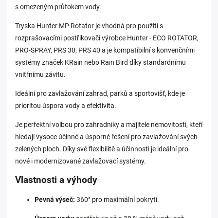
s omezeným průtokem vody.
Tryska Hunter MP Rotator je vhodná pro použití s
rozprašovacími postřikovači výrobce Hunter - ECO ROTATOR,
PRO-SPRAY, PRS 30, PRS 40 a je kompatibilní s konvenčními
systémy značek KRain nebo Rain Bird díky standardnímu
vnitřnímu závitu.
Ideální pro zavlažování zahrad, parků a sportovišť, kde je
prioritou úspora vody a efektivita.
Je perfektní volbou pro zahradníky a majitele nemovitostí, kteří
hledají vysoce účinné a úsporné řešení pro zavlažování svých
zelených ploch. Díky své flexibilitě a účinnosti je ideální pro
nové i modernizované zavlažovací systémy.
Vlastnosti a výhody
Pevná výseč:
360° pro maximální pokrytí.