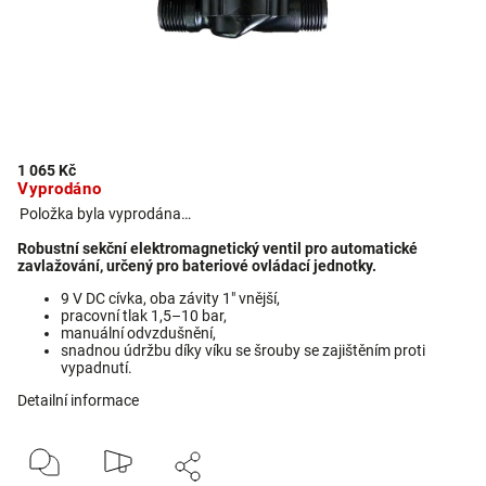
1 065 Kč
Vyprodáno
Položka byla vyprodána…
Robustní sekční elektromagnetický ventil pro automatické
zavlažování, určený pro bateriové ovládací jednotky.
9 V DC cívka, oba závity 1" vnější,
pracovní tlak 1,5–10 bar,
manuální odvzdušnění,
snadnou údržbu díky víku se šrouby se zajištěním proti
vypadnutí.
Detailní informace