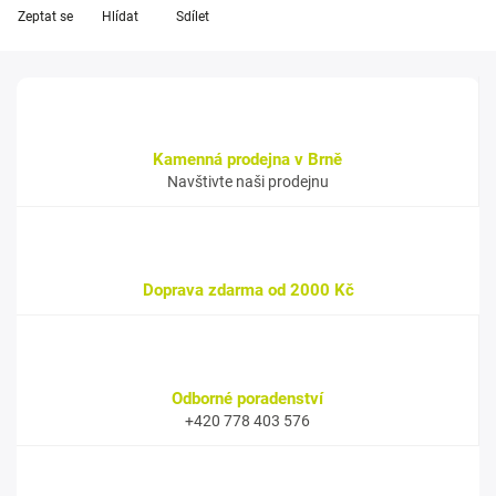
Zeptat se
Hlídat
Sdílet
Kamenná prodejna v Brně
Navštivte naši prodejnu
Doprava zdarma od 2000 Kč
Odborné poradenství
+420 778 403 576