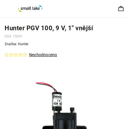
Hunter PGV 100, 9 V, 1" vnější
Kód:
15041
Značka:
Hunter
Neohodnoceno