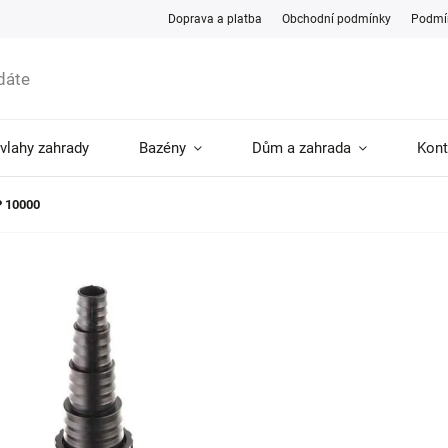
Doprava a platba
Obchodní podmínky
Podmín
ávlahy zahrady
Bazény
Dům a zahrada
Kont
P 10000