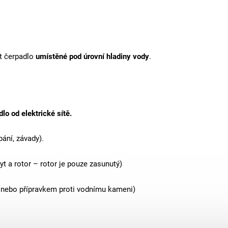
t čerpadlo
umístěné pod úrovní hladiny vody
.
lo od elektrické sítě
.
ání, závady).
yt a rotor – rotor je pouze zasunutý)
 nebo přípravkem proti vodnímu kameni)