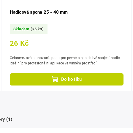
Hadicová spona 25 - 40 mm
Skladem
(>5 ks)
26 Kč
Celonerezová stahovací spona pro pevné a spolehlivé spojení hadic.
ideální pro profesionální aplikace ve vlhkém prostředí.
Do košíku
ry (1)