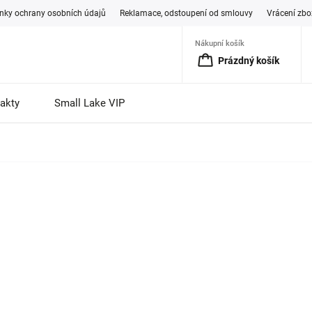
ky ochrany osobních údajů
Reklamace, odstoupení od smlouvy
Vrácení zbo
Nákupní košík
Prázdný košík
akty
Small Lake VIP