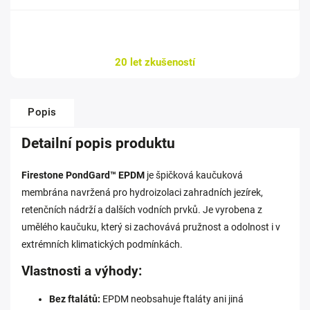
20 let zkušeností
Popis
Detailní popis produktu
Firestone PondGard™ EPDM
je špičková kaučuková
membrána navržená pro hydroizolaci zahradních jezírek,
retenčních nádrží a dalších vodních prvků. Je vyrobena z
umělého kaučuku, který si zachovává pružnost a odolnost i v
extrémních klimatických podmínkách.
Vlastnosti a výhody:
Bez ftalátů:
EPDM neobsahuje ftaláty ani jiná