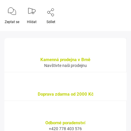
Zeptat se
Hlídat
Sdílet
Kamenná prodejna v Brně
Navštivte naši prodejnu
Doprava zdarma od 2000 Kč
Odborné poradenství
+420 778 403 576