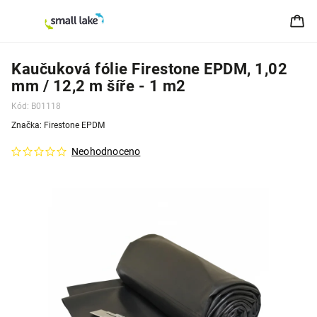
Kaučuková fólie Firestone EPDM, 1,02
mm / 12,2 m šíře - 1 m2
Kód:
B01118
Značka:
Firestone EPDM
Neohodnoceno