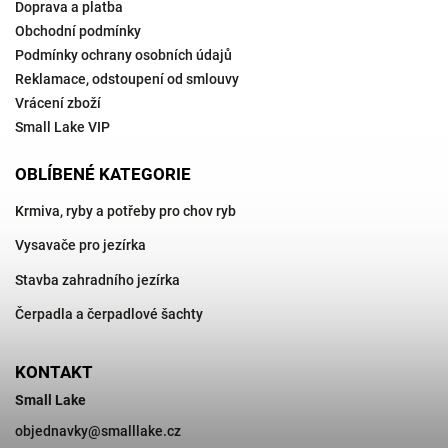
Doprava a platba
Obchodní podmínky
Podmínky ochrany osobních údajů
Reklamace, odstoupení od smlouvy
Vrácení zboží
Small Lake VIP
OBLÍBENÉ KATEGORIE
Krmiva, ryby a potřeby pro chov ryb
Vysavače pro jezírka
Stavba zahradního jezírka
Čerpadla a čerpadlové šachty
KONTAKT
Small Lake
objednavky
@
smalllake.cz