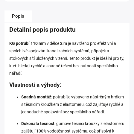
Popis
Detailní popis produktu
KG potrubí 110 mm
v délce
2 m
je navrženo pro efektivní a
spolehlivé spojování kanalizačních systémů, přípojek a
stokových sítí uložených v zemi. Tento produkt je ideální pro ty,
kteří hledají rychlé a snadné řešení bez nutnosti speciálního
nářadí.
Vlastnosti a výhody:
Snadná montáž
: p
otrubí je vybaveno nástrčným hrdlem
s těsnicím kroužkem z elastomeru, což zajišťuje rychlé a
jednoduché spojování bez speciálního nářadí.
Dokonalá těsnost
: gumové těsnící kroužky z elastomeru
zajišťují 100% vodotěsnost systému, což přispívá k