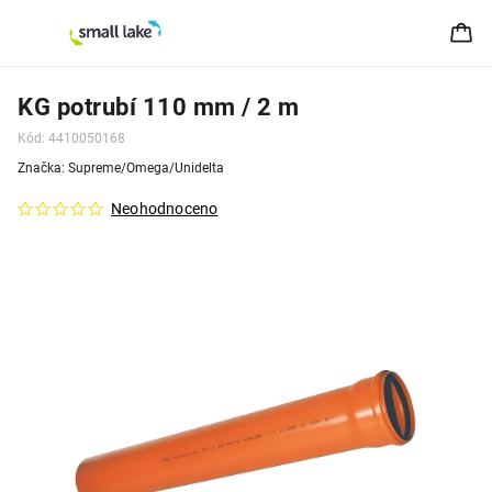
KG potrubí 110 mm / 2 m
Kód:
4410050168
Značka:
Supreme/Omega/Unidelta
Neohodnoceno