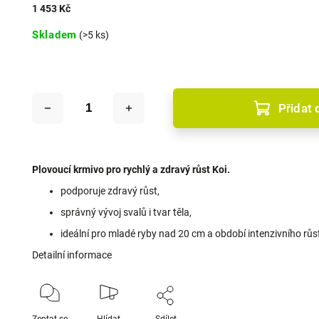
1 453 Kč
Skladem
(>5 ks)
Přidat 
Plovoucí krmivo pro rychlý a zdravý růst Koi.
podporuje zdravý růst,
správný vývoj svalů i tvar těla,
ideální pro mladé ryby nad 20 cm a období intenzivního růs
Detailní informace