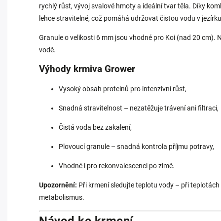
rychlý růst, vývoj svalové hmoty a ideální tvar těla. Díky kom
lehce stravitelné, což pomáhá udržovat čistou vodu v jezírku
Granule o velikosti 6 mm jsou vhodné pro Koi (nad 20 cm). N
vodě.
Výhody krmiva Grower
Vysoký obsah proteinů pro intenzivní růst,
Snadná stravitelnost – nezatěžuje trávení ani filtraci,
Čistá voda bez zakalení,
Plovoucí granule – snadná kontrola příjmu potravy,
Vhodné i pro rekonvalescenci po zimě.
Upozornění:
Při krmení sledujte teplotu vody – při teplotách
metabolismus.