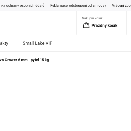
ky ochrany osobních údajů
Reklamace, odstoupení od smlouvy
Vrácení zbo
Nákupní košík
Prázdný košík
akty
Small Lake VIP
vo Grower 6 mm - pytel 15 kg