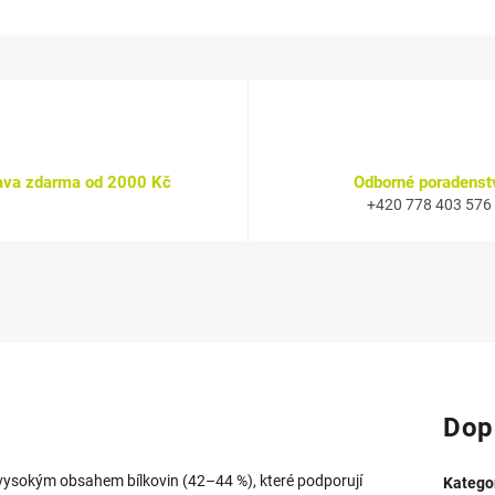
ava zdarma od 2000 Kč
Odborné poradenst
+420 778 403 576
Dop
s vysokým obsahem bílkovin (42–44 %), které podporují
Katego