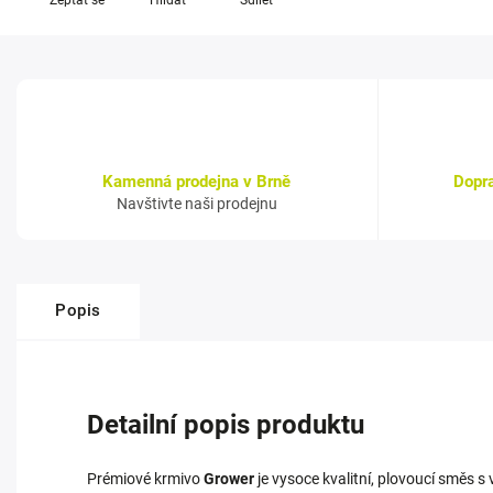
Zeptat se
Hlídat
Sdílet
Kamenná prodejna v Brně
Dopr
Navštivte naši prodejnu
Popis
Detailní popis produktu
Prémiové krmivo
Grower
je vysoce kvalitní, plovoucí směs 