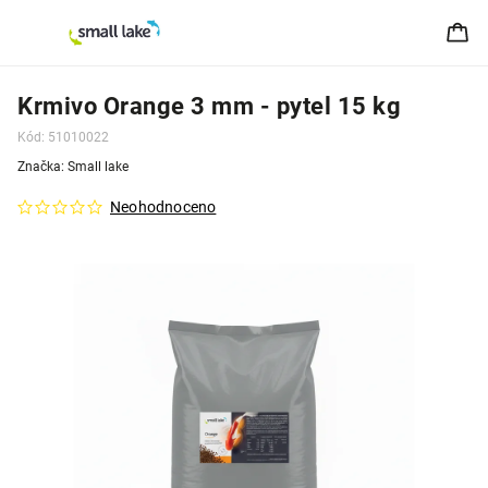
Krmivo Orange 3 mm - pytel 15 kg
Kód:
51010022
Značka:
Small lake
Neohodnoceno