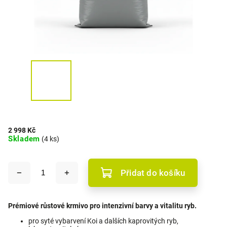
2 998 Kč
Skladem
(4 ks)
Přidat do košíku
Prémiové růstové krmivo pro intenzivní barvy a vitalitu ryb.
pro syté vybarvení Koi a dalších kaprovitých ryb,