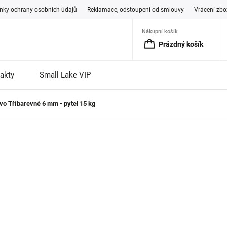
ky ochrany osobních údajů
Reklamace, odstoupení od smlouvy
Vrácení zbo
Nákupní košík
Prázdný košík
akty
Small Lake VIP
vo Tříbarevné 6 mm - pytel 15 kg