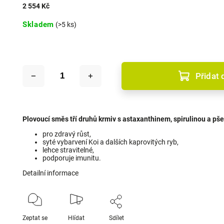
2 554 Kč
Skladem
(>5 ks)
Přidat 
Plovoucí směs tří druhů krmiv s astaxanthinem, spirulinou a pše
pro zdravý růst,
syté vybarvení Koi a dalších kaprovitých ryb,
lehce stravitelné,
podporuje imunitu.
Detailní informace
Zeptat se
Hlídat
Sdílet