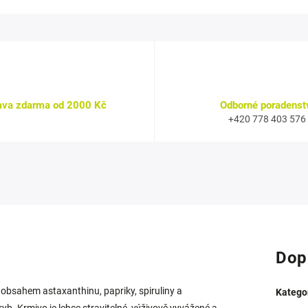
ava zdarma od 2000 Kč
Odborné poradenst
+420 778 403 576
Dop
s obsahem astaxanthinu, papriky, spiruliny a
Katego