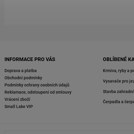
INFORMACE PRO VÁS
OBLÍBENÉ K
Doprava a platba
Krmiva, ryby a p
Obchodní podmínky
Vysavače pro je
Podmínky ochrany osobních údajů
Stavba zahradní
Reklamace, odstoupení od smlouvy
Vrácení zboží
Čerpadla a čerp
Small Lake VIP