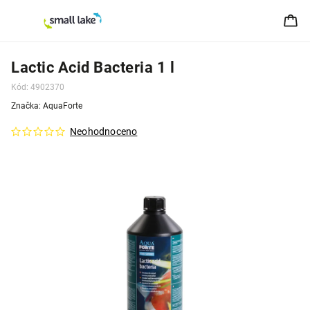
Lactic Acid Bacteria 1 l
Kód:
4902370
Značka:
AquaForte
Neohodnoceno