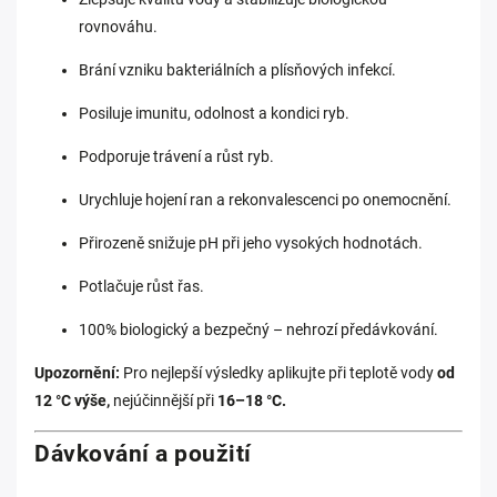
rovnováhu.
Brání vzniku bakteriálních a plísňových infekcí.
Posiluje imunitu, odolnost a kondici ryb.
Podporuje trávení a růst ryb.
Urychluje hojení ran a rekonvalescenci po onemocnění.
Přirozeně snižuje pH při jeho vysokých hodnotách.
Potlačuje růst řas.
100% biologický a bezpečný – nehrozí předávkování.
Upozornění:
Pro nejlepší výsledky aplikujte při teplotě vody
od
12 °C výše,
nejúčinnější při
16–18 °C.
Dávkování a použití