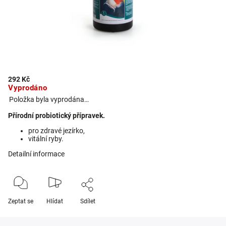
292 Kč
Vyprodáno
Položka byla vyprodána…
Přírodní probiotický přípravek.
pro zdravé jezírko,
vitální ryby.
Detailní informace
Zeptat se
Hlídat
Sdílet