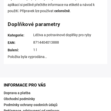
aplikací si pečlivě přečtěte informace na etiketě a návod k
použití. Přípravek lze používat
celoročně
.
Doplňkové parametry
Léčiva a potravinové doplňky pro ryby
Kategorie
:
8714404013888
EAN
:
1 l
Balení
:
Položka byla vyprodána…
INFORMACE PRO VÁS
Doprava a platba
Obchodní podmínky
Podmínky ochrany osobních údajů
Reklamace, odstoupení od smlouvy