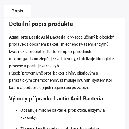
Popis
Detailní popis produktu
AquaForte Lactic Acid Bacteria
je vysoce účinný biologický
přípravek s obsahem bakterií mléčného kvašení, enzymů,
kvasinek a probiotik. Tento komplex přírodních
mikroorganismů zlepšuje kvalitu vody, stabilizuje biologické
procesy a posiluje zdraví ryb.
Působí preventivně proti bakteriálním, plísňovým a
parazitickým onemocněním, stimuluje imunitní systém Koi
kaprů a podporuje jejich regeneraci po zátěži.
Výhody přípravku Lactic Acid Bacteria
Obsahuje mléčné bakterie, probiotika, enzymy a
kvasinky.
Zlepšuje kvalitu vody a stabilizuje biologickou