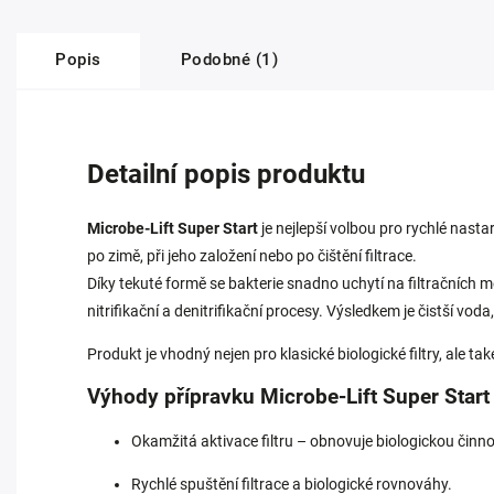
Popis
Podobné (1)
Detailní popis produktu
Microbe-Lift Super Start
je nejlepší volbou pro rychlé nastar
po zimě, při jeho založení nebo po čištění filtrace.
Díky tekuté formě se bakterie snadno uchytí na filtračních méd
nitrifikační a denitrifikační procesy. Výsledkem je čistší voda
Produkt je vhodný nejen pro klasické biologické filtry, ale ta
Výhody přípravku Microbe-Lift Super Start
Okamžitá aktivace filtru – obnovuje biologickou činn
Rychlé spuštění filtrace a biologické rovnováhy.