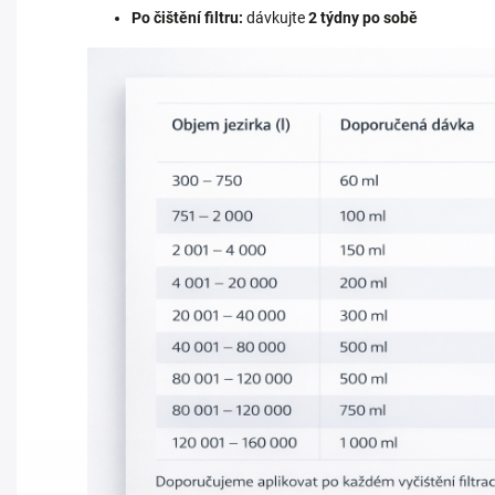
Po čištění filtru:
dávkujte
2 týdny po sobě