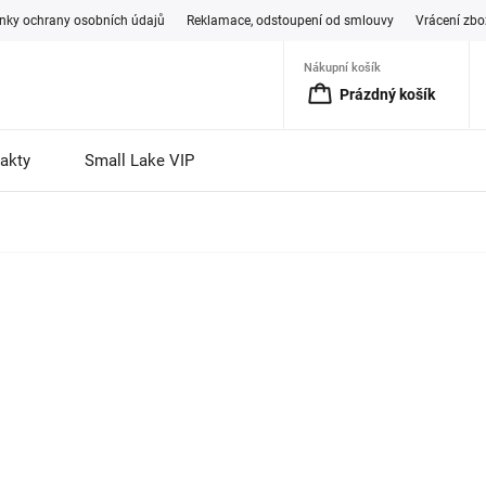
ky ochrany osobních údajů
Reklamace, odstoupení od smlouvy
Vrácení zbo
Nákupní košík
Prázdný košík
akty
Small Lake VIP