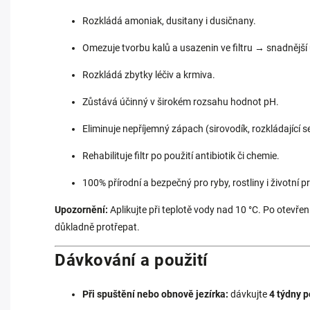
Rozkládá amoniak, dusitany i dusičnany.
Omezuje tvorbu kalů a usazenin ve filtru → snadnější
Rozkládá zbytky léčiv a krmiva.
Zůstává účinný v širokém rozsahu hodnot pH.
Eliminuje nepříjemný zápach (sirovodík, rozkládající s
Rehabilituje filtr po použití antibiotik či chemie.
100% přírodní a bezpečný pro ryby, rostliny i životní pr
Upozornění:
Aplikujte při teplotě vody nad 10 °C. Po otevřen
důkladně protřepat.
Dávkování a použití
Při spuštění nebo obnově jezírka:
dávkujte
4 týdny 