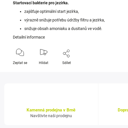
Startovací bakterie pro jezírka.
zajišťuje optimální start jezírka,
výrazně snižuje potřebu údržby filtru a jezírka,
snižuje obsah amoniaku a dusitanů ve vodě.
Detailní informace
Zeptat se
Hlídat
Sdílet
Kamenná prodejna v Brně
Dopr
Navštivte naši prodejnu