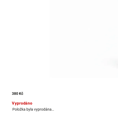
380 Kč
Vyprodáno
Položka byla vyprodána…