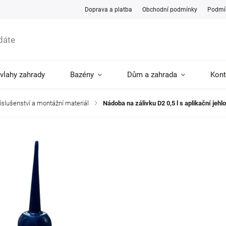
Doprava a platba
Obchodní podmínky
Podmín
ávlahy zahrady
Bazény
Dům a zahrada
Kont
příslušenství a montážní materiál
/
Nádoba na zálivku D2 0,5 l s aplikační jehl