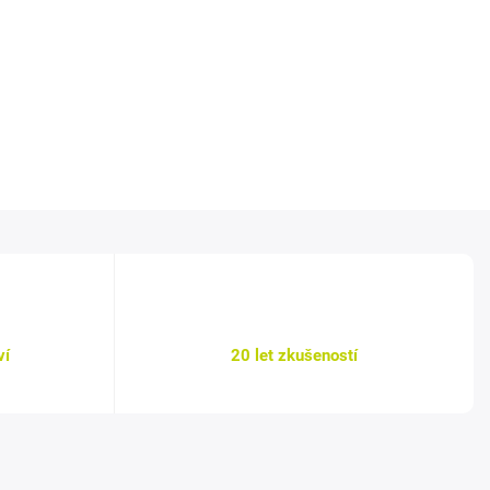
ví
20 let zkušeností