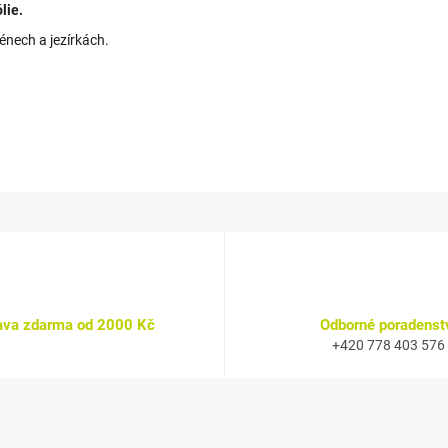
lie.
énech a jezírkách.
ava zdarma od 2000 Kč
Odborné poradenst
+420 778 403 576