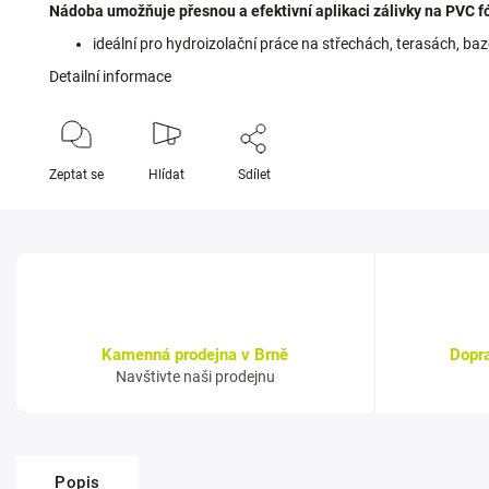
Nádoba umožňuje přesnou a efektivní aplikaci zálivky na PVC fó
ideální pro hydroizolační práce na střechách, terasách, baz
Detailní informace
Zeptat se
Hlídat
Sdílet
Kamenná prodejna v Brně
Dopr
Navštivte naši prodejnu
Popis