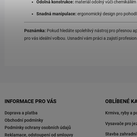
Odolná konstrukce:
materiál odolný vůči chemikáliím
Snadná manipulace:
ergonomický design pro pohodln
Poznámka:
Pokud hledáte spolehlivý nástroj pro přesnou apli
pro vás ideální volbou. Usnadní vám práci a zajistí profesion
INFORMACE PRO VÁS
OBLÍBENÉ K
Doprava a platba
Krmiva, ryby a p
Obchodní podmínky
Vysavače pro je
Podmínky ochrany osobních údajů
Stavba zahradní
Reklamace, odstoupení od smlouvy