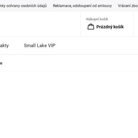
ky ochrany osobních údajů
Reklamace, odstoupení od smlouvy
Vrácení zbo
Nákupní košík
Prázdný košík
akty
Small Lake VIP
ou