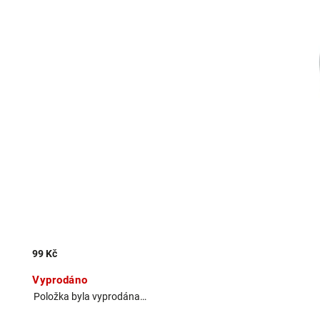
99 Kč
Vyprodáno
Položka byla vyprodána…