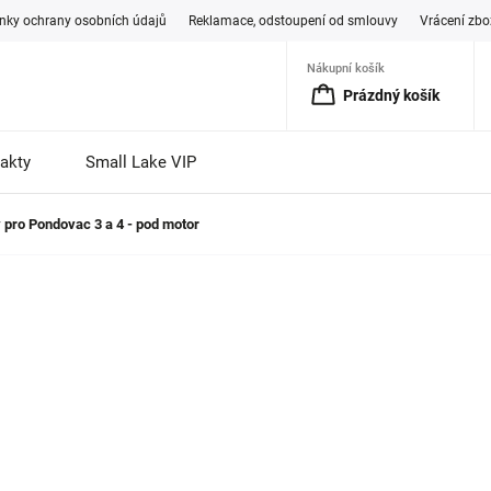
ky ochrany osobních údajů
Reklamace, odstoupení od smlouvy
Vrácení zbo
Nákupní košík
Prázdný košík
akty
Small Lake VIP
y pro Pondovac 3 a 4 - pod motor