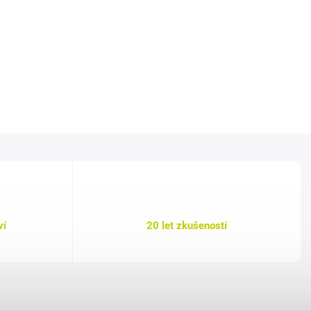
ví
20 let zkušeností