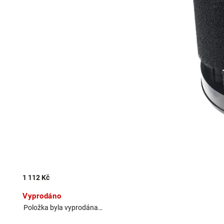
1 112 Kč
Vyprodáno
Položka byla vyprodána…