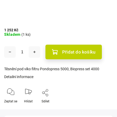
1 252 Kč
Skladem
(1 ks)
Přidat do košíku
Těsnění pod víko filtru Pondopress 5000, Biopress set 4000
Detailní informace
Zeptat se
Hlídat
Sdílet