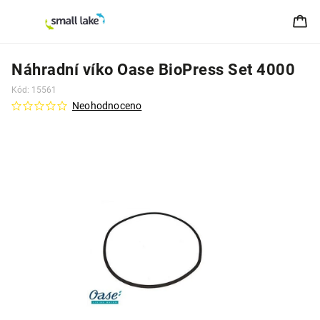
Náhradní víko Oase BioPress Set 4000
Kód:
15561
Neohodnoceno